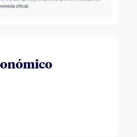
oneda oficial.
Económico