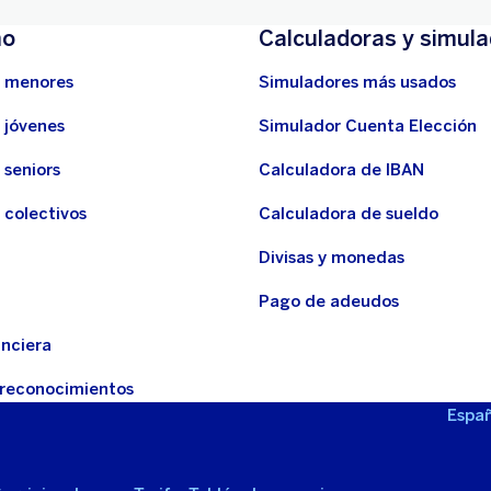
mo
Calculadoras y simul
 menores
Simuladores más usados
 jóvenes
Simulador Cuenta Elección
 seniors
Calculadora de IBAN
 colectivos
Calculadora de sueldo
d
Divisas y monedas
Pago de adeudos
anciera
 reconocimientos
Españ