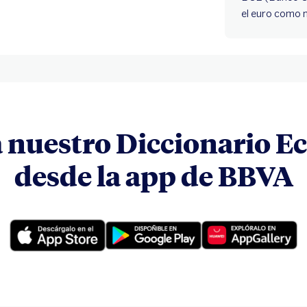
el euro como m
 nuestro Diccionario 
desde la app de BBVA