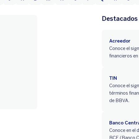
Destacados
Acreedor
Conoce el sign
financieros en
TIN
Conoce el sign
términos finan
de BBVA.
Banco Centr
Conoce en el d
BCE (Banco Ce