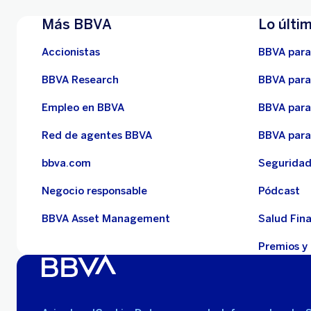
Más BBVA
Lo últi
Accionistas
BBVA para
BBVA Research
BBVA para
Empleo en BBVA
BBVA para
Red de agentes BBVA
BBVA para
bbva.com
Segurida
Negocio responsable
Pódcast
BBVA Asset Management
Salud Fin
Premios y