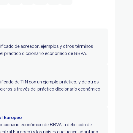
ificado de acreedor, ejemplos y otros términos
 el práctico diccionario económico de BBVA.
ificado de TIN con un ejemplo práctico, y de otros
cieros a través del práctico diccionario económico
al Europeo
iccionario económico de BBVA la definición del
ntral Europeo) y los países que tienen adoptado