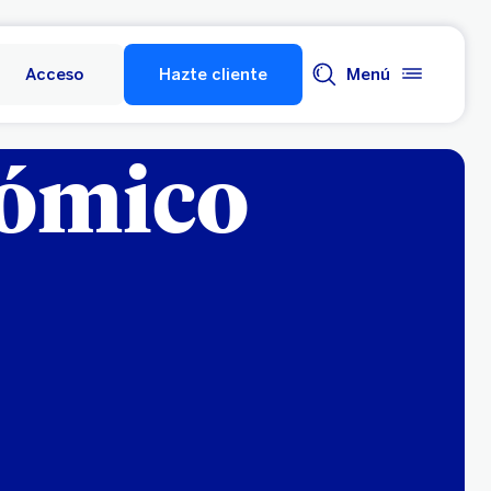
Acceso
Hazte cliente
Menú
nómico