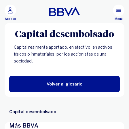
Ir al contenido principal
Menú
Acceso
Capital desembolsado
Capital realmente aportado, en efectivo, en activos
físicos o inmateriales, por los accionistas de una
sociedad.
Volver al glosario
Capital desembolsado
Más BBVA