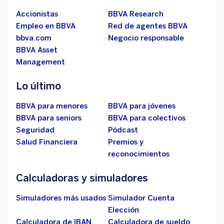
Accionistas
BBVA Research
Empleo en BBVA
Red de agentes BBVA
bbva.com
Negocio responsable
BBVA Asset
Management
Lo último
BBVA para menores
BBVA para jóvenes
BBVA para seniors
BBVA para colectivos
Seguridad
Pódcast
Salud Financiera
Premios y
reconocimientos
Calculadoras y simuladores
Simuladores más usados
Simulador Cuenta
Elección
Calculadora de IBAN
Calculadora de sueldo