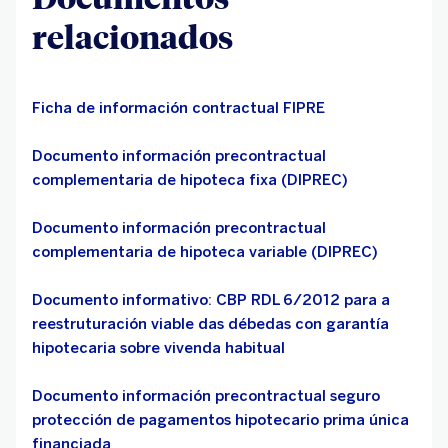
relacionados
Ficha de información contractual FIPRE
Documento información precontractual
complementaria de hipoteca fixa (DIPREC)
Documento información precontractual
complementaria de hipoteca variable (DIPREC)
Documento informativo: CBP RDL 6/2012 para a
reestruturación viable das débedas con garantía
hipotecaria sobre vivenda habitual
Documento información precontractual seguro
protección de pagamentos hipotecario prima única
financiada