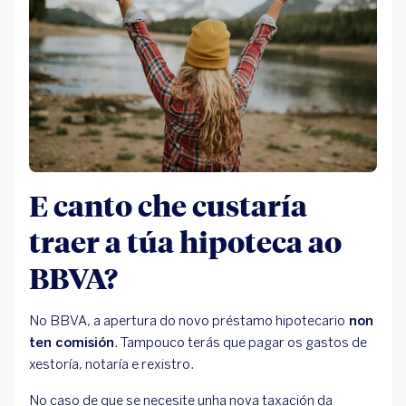
E canto che custaría
traer a túa hipoteca ao
BBVA?
No BBVA, a apertura do novo préstamo hipotecario
non
ten comisión
. Tampouco terás que pagar os gastos de
xestoría, notaría e rexistro.
No caso de que se necesite unha nova taxación da