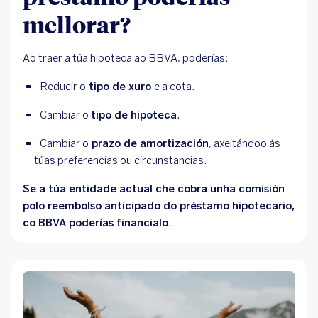
mellorar?
Ao traer a túa hipoteca ao BBVA, poderías:
Reducir o
 tipo de xuro 
e a cota.
Cambiar o 
tipo de hipoteca
.
Cambiar o
 prazo de amortización
, axeitándoo ás 
túas preferencias ou circunstancias.
Se a túa entidade actual che cobra unha comisión
polo reembolso anticipado do préstamo hipotecario,
co BBVA poderías financialo.