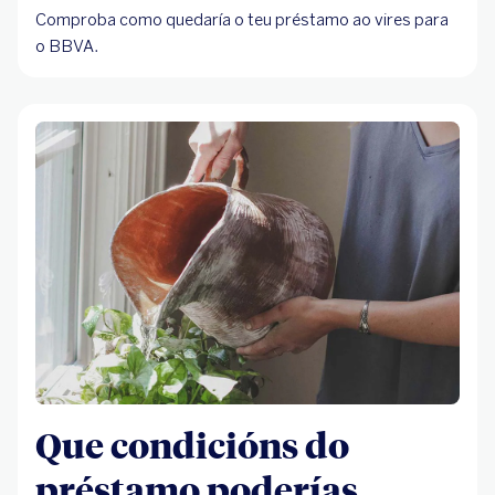
Comproba como quedaría o teu préstamo ao vires para
o BBVA.
Que condicións do
préstamo poderías