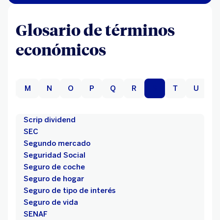
Glosario de términos
económicos
L
M
N
O
P
Q
R
S
T
U
V
Scrip dividend
SEC
Segundo mercado
Seguridad Social
Seguro de coche
Seguro de hogar
Seguro de tipo de interés
Seguro de vida
SENAF