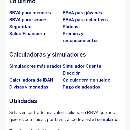
Lo último
BBVA para menores
BBVA para jóvenes
BBVA para seniors
BBVA para colectivos
Seguridad
Pódcast
Salud Financiera
Premios y
reconocimientos
Calculadoras y simuladores
Simuladores más usados
Simulador Cuenta
Elección
Calculadora de IBAN
Calculadora de sueldo
Divisas y monedas
Pago de adeudos
Utilidades
Si has encontrado una vulnerabilidad en BBVA que nos
quieres comunicar, por favor, accede a este
formulario
.