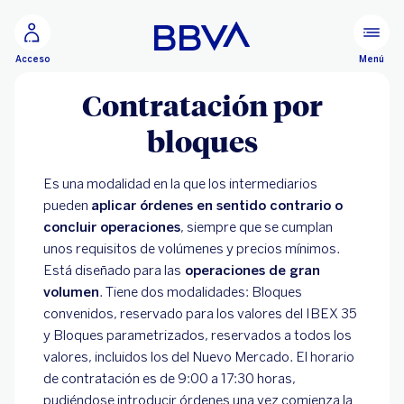
Ir al contenido principal
Menú
Acceso
Contratación por
bloques
Es una modalidad en la que los intermediarios
pueden
aplicar órdenes en sentido contrario o
concluir operaciones
, siempre que se cumplan
unos requisitos de volúmenes y precios mínimos.
Está diseñado para las
operaciones de gran
volumen
. Tiene dos modalidades: Bloques
convenidos, reservado para los valores del IBEX 35
y Bloques parametrizados, reservados a todos los
valores, incluidos los del Nuevo Mercado. El horario
de contratación es de 9:00 a 17:30 horas,
pudiéndose introducir órdenes una vez comienza la