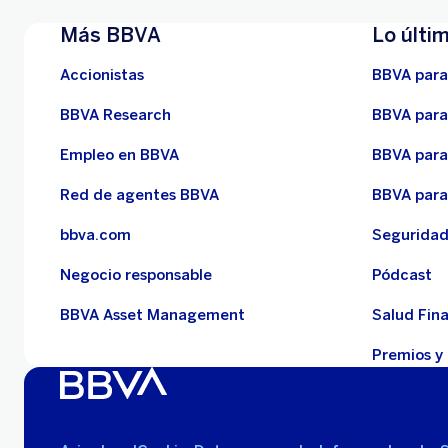
Más BBVA
Lo últi
Accionistas
BBVA para
BBVA Research
BBVA para
Empleo en BBVA
BBVA para
Red de agentes BBVA
BBVA para
bbva.com
Segurida
Negocio responsable
Pódcast
BBVA Asset Management
Salud Fin
Premios y