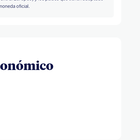
oneda oficial.
Económico