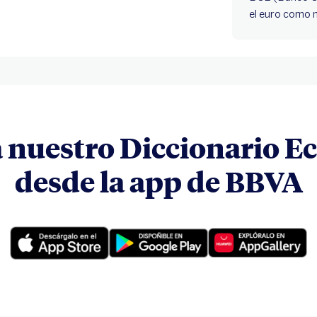
el euro como m
 nuestro Diccionario 
desde la app de BBVA