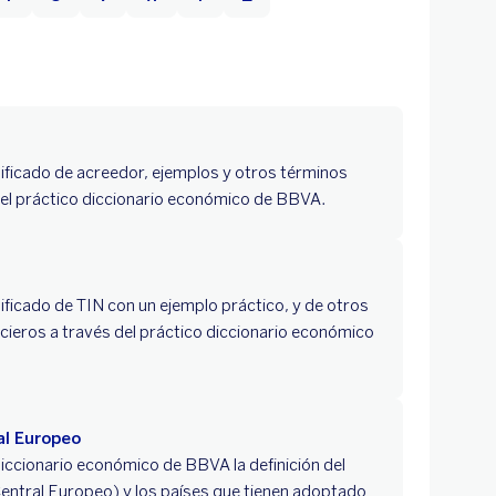
ificado de acreedor, ejemplos y otros términos
 el práctico diccionario económico de BBVA.
ificado de TIN con un ejemplo práctico, y de otros
cieros a través del práctico diccionario económico
al Europeo
iccionario económico de BBVA la definición del
ntral Europeo) y los países que tienen adoptado