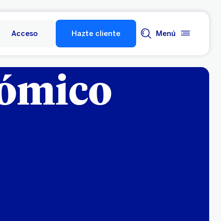
Acceso
Hazte cliente
Menú
nómico