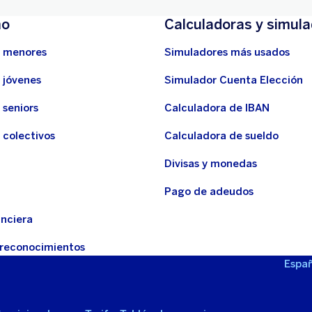
mo
Calculadoras y simul
 menores
Simuladores más usados
 jóvenes
Simulador Cuenta Elección
 seniors
Calculadora de IBAN
 colectivos
Calculadora de sueldo
d
Divisas y monedas
Pago de adeudos
anciera
 reconocimientos
Españ