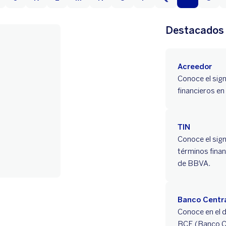
Destacados
Acreedor
Conoce el sign
financieros en
TIN
Conoce el sign
términos finan
de BBVA.
Banco Centr
Conoce en el d
BCE (Banco Ce