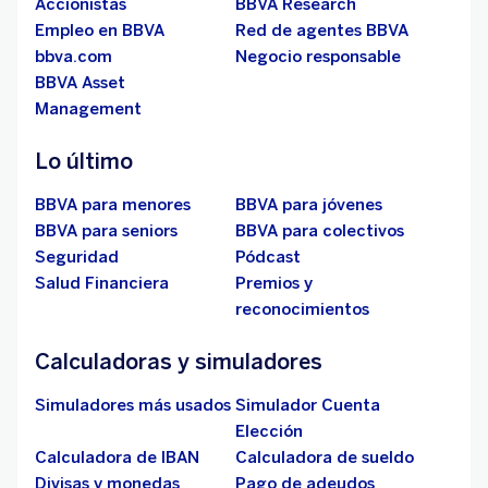
Accionistas
BBVA Research
Empleo en BBVA
Red de agentes BBVA
bbva.com
Negocio responsable
BBVA Asset
Management
Lo último
BBVA para menores
BBVA para jóvenes
BBVA para seniors
BBVA para colectivos
Seguridad
Pódcast
Salud Financiera
Premios y
reconocimientos
Calculadoras y simuladores
Simuladores más usados
Simulador Cuenta
Elección
Calculadora de IBAN
Calculadora de sueldo
Divisas y monedas
Pago de adeudos