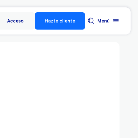
Acceso
Hazte cliente
Menú