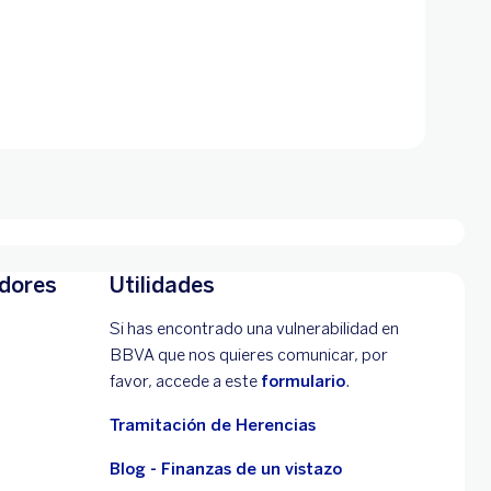
adores
Utilidades
Si has encontrado una vulnerabilidad en
BBVA que nos quieres comunicar, por
favor, accede a este
formulario
.
Tramitación de Herencias
Blog - Finanzas de un vistazo