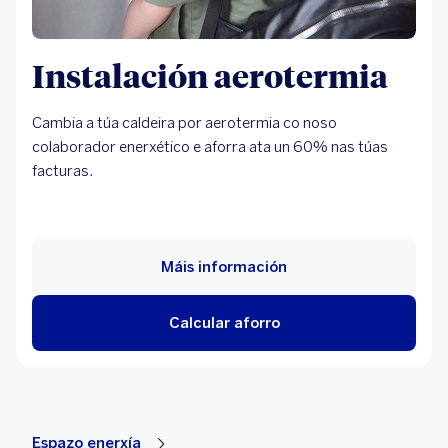
Instalación aerotermia
Cambia a túa caldeira por aerotermia co noso
colaborador enerxético e aforra ata un 60% nas túas
facturas.
Máis información
Calcular aforro
Espazo enerxía