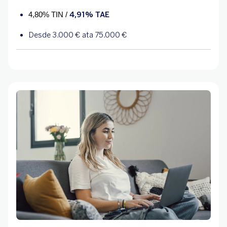
4,91% TAE
4,80% TIN /
Desde 3.000 € ata 75.000 €