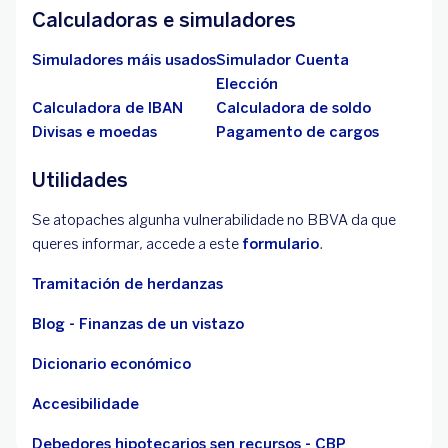
Calculadoras e simuladores
Simuladores máis usados
Simulador Cuenta
Elección
Calculadora de IBAN
Calculadora de soldo
Divisas e moedas
Pagamento de cargos
Utilidades
Se atopaches algunha vulnerabilidade no BBVA da que
queres informar, accede a este
formulario
.
Tramitación de herdanzas
Blog - Finanzas de un vistazo
Dicionario económico
Accesibilidade
Debedores hipotecarios sen recursos - CBP