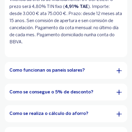
prezo será
4,80
% TIN fixo (
4,91
% TAE
). Importe:
desde 3.000 € ata 75.000 €. Prazo: desde 12 meses ata
15 anos. Sen comisión de apertura e sen comisión de
cancelación. Pagamento da cota mensual: no último día
de cada mes. Pagamento domiciliado nunha conta do
BBVA.
Como funcionan os paneis solares?
Como se consegue o 5% de desconto?
Como se realiza o cálculo do aforro?