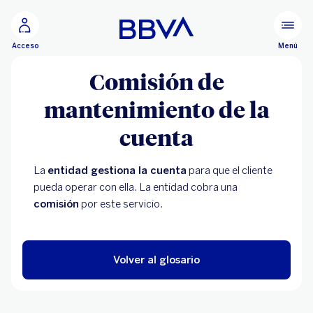
Ir al contenido principal
Menú
Acceso
Comisión de
mantenimiento de la
cuenta
La
entidad gestiona la cuenta
para que el cliente
pueda operar con ella. La entidad cobra una
comisión
por este servicio.
Volver al glosario