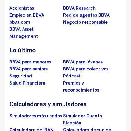
Accionistas
BBVA Research
Empleo en BBVA
Red de agentes BBVA
bbva.com
Negocio responsable
BBVA Asset
Management
Lo último
BBVA para menores
BBVA para jóvenes
BBVA para seniors
BBVA para colectivos
Seguridad
Pódcast
Salud Financiera
Premios y
reconocimientos
Calculadoras y simuladores
Simuladores más usados
Simulador Cuenta
Elección
Calculadora de IBAN
Calculadora de sueldo