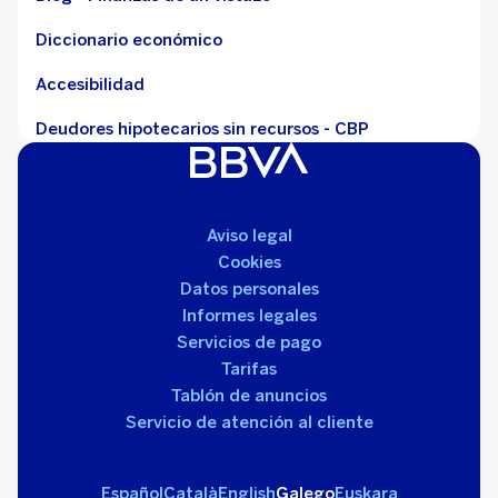
Diccionario económico
Accesibilidad
Deudores hipotecarios sin recursos - CBP
Aviso legal
Cookies
Datos personales
Informes legales
Servicios de pago
Tarifas
Tablón de anuncios
Servicio de atención al cliente
Español
Català
English
Galego
Euskara