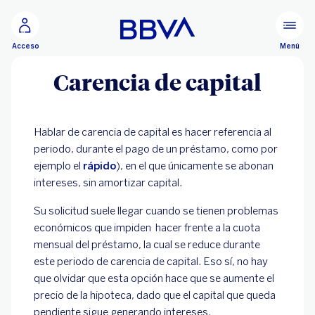
Ir al contenido principal
Menú
Acceso
Carencia de capital
Hablar de carencia de capital es hacer referencia al
periodo, durante el pago de un préstamo, como por
ejemplo el
rápido
), en el que únicamente se abonan
intereses, sin amortizar capital.
Su solicitud suele llegar cuando se tienen problemas
económicos que impiden hacer frente a la cuota
mensual del préstamo, la cual se reduce durante
este periodo de carencia de capital. Eso sí, no hay
que olvidar que esta opción hace que se aumente el
precio de la hipoteca, dado que el capital que queda
pendiente sigue generando intereses.