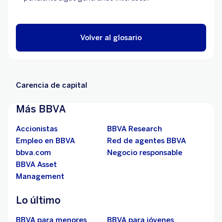
Volver al glosario
Carencia de capital
Más BBVA
Accionistas
BBVA Research
Empleo en BBVA
Red de agentes BBVA
bbva.com
Negocio responsable
BBVA Asset
Management
Lo último
BBVA para menores
BBVA para jóvenes