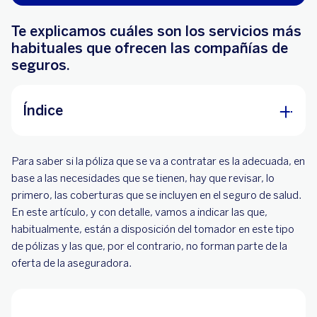
Te explicamos cuáles son los servicios más
habituales que ofrecen las compañías de
seguros.
Índice
¿Qué es una cobertura en un seguro de salud?
Para saber si la póliza que se va a contratar es la adecuada, en
¿Qué coberturas se incluyen en el seguro de
base a las necesidades que se tienen, hay que revisar, lo
salud?
primero, las coberturas que se incluyen en el seguro de salud.
En este artículo, y con detalle, vamos a indicar las que,
¿Qué coberturas no se incluyen en un seguro de
habitualmente, están a disposición del tomador en este tipo
salud?
de pólizas y las que, por el contrario, no forman parte de la
oferta de la aseguradora.
BBVA y su seguro de salud