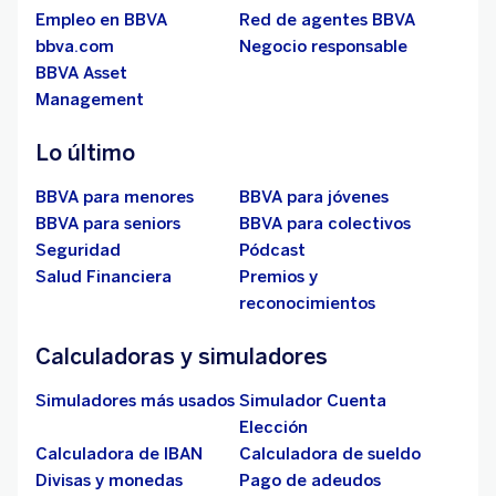
Empleo en BBVA
Red de agentes BBVA
bbva.com
Negocio responsable
BBVA Asset
Management
Lo último
BBVA para menores
BBVA para jóvenes
BBVA para seniors
BBVA para colectivos
Seguridad
Pódcast
Salud Financiera
Premios y
reconocimientos
Calculadoras y simuladores
Simuladores más usados
Simulador Cuenta
Elección
Calculadora de IBAN
Calculadora de sueldo
Divisas y monedas
Pago de adeudos