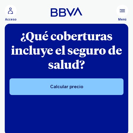
Ir al contenido principal
Menú
Acceso
¿Qué coberturas
incluye el seguro de
salud?
Calcular precio