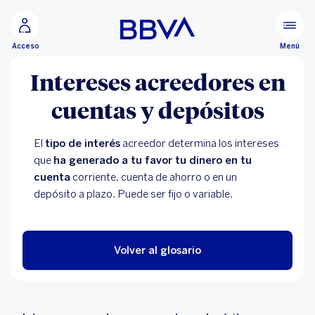
Ir al contenido principal
Menú
Acceso
Intereses acreedores en
cuentas y depósitos
El
tipo de interés
acreedor determina los intereses
que
ha generado a tu favor tu dinero en tu
cuenta
corriente, cuenta de ahorro o en un
depósito a plazo. Puede ser fijo o variable.
Volver al glosario