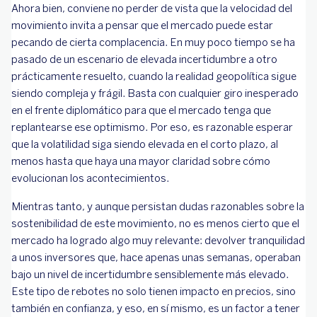
Ahora bien, conviene no perder de vista que la velocidad del
movimiento invita a pensar que el mercado puede estar
pecando de cierta complacencia. En muy poco tiempo se ha
pasado de un escenario de elevada incertidumbre a otro
prácticamente resuelto, cuando la realidad geopolítica sigue
siendo compleja y frágil. Basta con cualquier giro inesperado
en el frente diplomático para que el mercado tenga que
replantearse ese optimismo. Por eso, es razonable esperar
que la volatilidad siga siendo elevada en el corto plazo, al
menos hasta que haya una mayor claridad sobre cómo
evolucionan los acontecimientos.
Mientras tanto, y aunque persistan dudas razonables sobre la
sostenibilidad de este movimiento, no es menos cierto que el
mercado ha logrado algo muy relevante: devolver tranquilidad
a unos inversores que, hace apenas unas semanas, operaban
bajo un nivel de incertidumbre sensiblemente más elevado.
Este tipo de rebotes no solo tienen impacto en precios, sino
también en confianza, y eso, en sí mismo, es un factor a tener