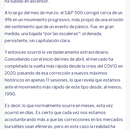
ha subido en ascensor.
A lo largo del mes de marzo, el S&P 500 corrigió cerca de un
9% en un movimiento progresivo, más propio de una erosión
del sentimiento que de un evento de pánico. Fue, en gran
medida, una bajada “por las escaleras”: ordenada,
persistente, sin capitulación clara.
Y entonces ocurrió lo verdaderamente extraordinario.
Coincidiendo con el inicio del mes de abril, el mercado ha
completado la vuelta más rápida desde la crisis del COVID en
2020, pasando de esa corrección a nuevos máximos
históricos en apenas 11 sesiones, lo que revela que estamos
ante el movimiento más rápido de este tipo desde, al menos,
1990.
Es decir, lo que normalmente ocurre en meses, esta vez
ocurrió en días. Es cierto que cada vez nos estamos
acostumbrando más a que las correcciones en los mercados
bursátiles sean efímeras, pero en este caso la realidad ha