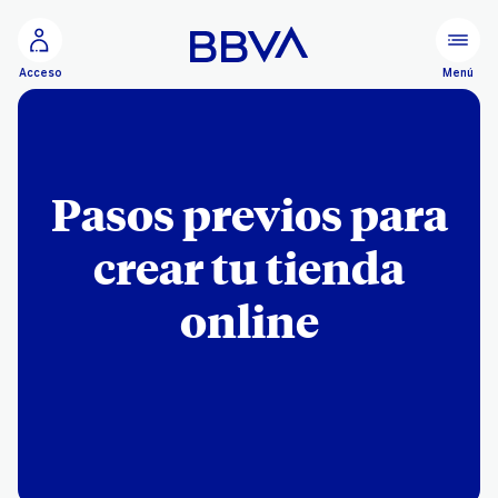
Ir al contenido principal
Menú
Acceso
Pasos previos para
crear tu tienda
online