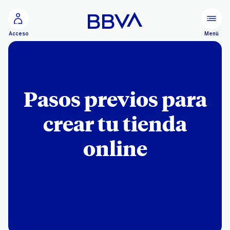
Ir al contenido principal
Menú
Acceso
Pasos previos para
crear tu tienda
online