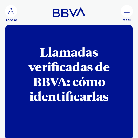
Ir al contenido principal
Menú
Acceso
Llamadas
verificadas de
BBVA: cómo
identificarlas