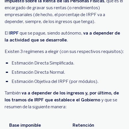
Impuesto sobre la Renta de las Personas Físicas
, que es el
encargado de gravar sus rentas (o rendimientos)
empresariales (de hecho, el porcentaje de IRPF va a
depender, siempre, de los ingresos que tenga).
El
IRPF
que se pague, siendo autónomo,
va a depender de
la actividad que se desarrolle
.
Existen 3 regímenes a elegir (con sus respectivos requisitos):
Estimación Directa Simplificada.
Estimación Directa Normal.
Estimación Objetiva del IRPF (por módulos).
También
va a depender de los ingresos y, por último, de
los tramos de IRPF que establece el Gobierno
y que se
resumen de la siguiente manera:
Base imponible
Retención