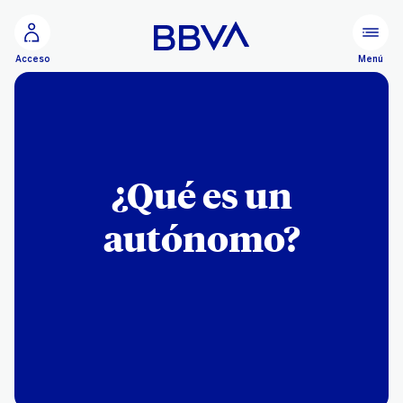
Ir al contenido principal
Menú
Acceso
¿Qué es un
autónomo?