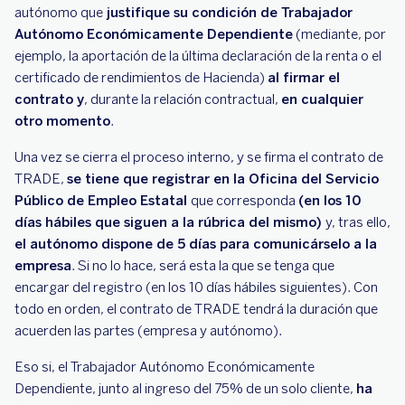
autónomo que
justifique su condición de Trabajador
Autónomo Económicamente Dependiente
(mediante, por
ejemplo, la aportación de la última declaración de la renta o el
certificado de rendimientos de Hacienda)
al firmar el
contrato y
, durante la relación contractual,
en cualquier
otro momento
.
Una vez se cierra el proceso interno, y se firma el contrato de
TRADE,
se tiene que registrar en la Oficina del Servicio
Público de Empleo Estatal
que corresponda
(en los 10
días hábiles que siguen a la rúbrica del mismo)
y, tras ello,
el autónomo dispone de 5 días para comunicárselo a la
empresa
. Si no lo hace, será esta la que se tenga que
encargar del registro (en los 10 días hábiles siguientes). Con
todo en orden, el contrato de TRADE tendrá la duración que
acuerden las partes (empresa y autónomo).
Eso si, el Trabajador Autónomo Económicamente
Dependiente, junto al ingreso del 75% de un solo cliente,
ha