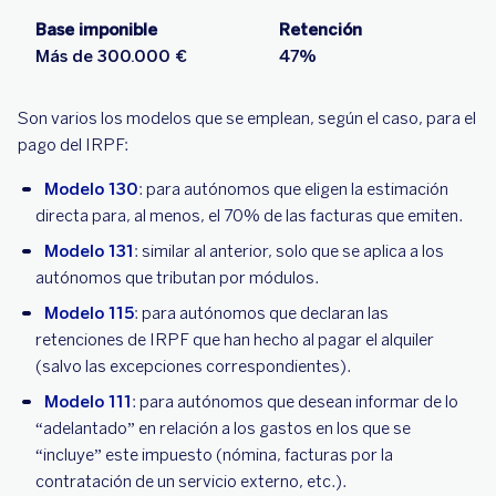
Base imponible
Retención
Más de 300.000 €
47%
Son varios los modelos que se emplean, según el caso, para el
pago del IRPF:
Modelo 130
: para autónomos que eligen la estimación
directa para, al menos, el 70% de las facturas que emiten.
Modelo 131
: similar al anterior, solo que se aplica a los
autónomos que tributan por módulos.
Modelo 115
: para autónomos que declaran las
retenciones de IRPF que han hecho al pagar el alquiler
(salvo las excepciones correspondientes).
Modelo 111
: para autónomos que desean informar de lo
“adelantado” en relación a los gastos en los que se
“incluye” este impuesto (nómina, facturas por la
contratación de un servicio externo, etc.).