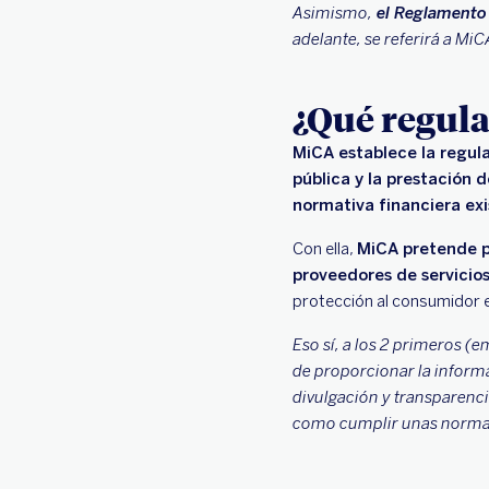
Asimismo,
el Reglamento 
adelante, se referirá a MiC
¿Qué regul
MiCA establece la regula
pública y la prestación d
normativa financiera ex
Con ella,
MiCA pretende pr
proveedores de servicio
protección al consumidor e
Eso sí, a los 2 primeros (
de proporcionar la inform
divulgación y transparenci
como cumplir unas normas 