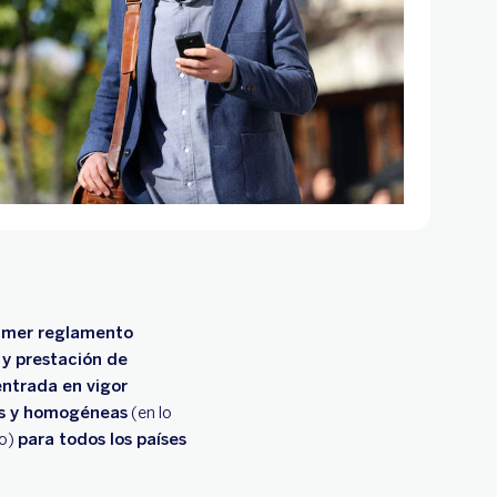
imer reglamento
 y prestación de
entrada en vigor
as y homogéneas
(en lo
ro)
para todos los países