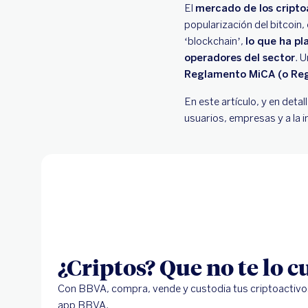
El
mercado de los cripto
popularización del bitcoin,
‘blockchain’,
lo que ha pl
operadores del sector
. 
Reglamento MiCA (o Reg
En este artículo, y en det
usuarios, empresas y a la i
¿Criptos? Que no te lo 
Con BBVA, compra, vende y custodia tus criptoactivos
app BBVA.