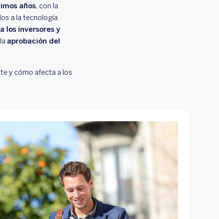
timos años
, con la
os a la tecnología
 los inversores y
 la
aprobación del
nte y cómo afecta a los