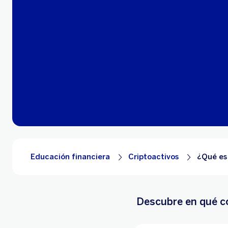
Educación financiera
Criptoactivos
¿Qué es
Descubre en qué co