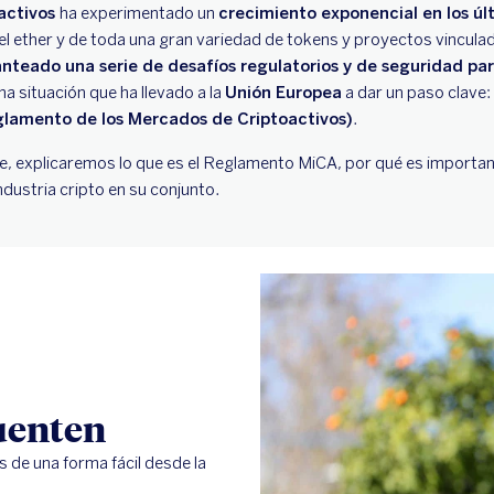
activos
ha experimentado un
crecimiento exponencial en los úl
 el ether y de toda una gran variedad de tokens y proyectos vinculad
anteado una serie de desafíos regulatorios y de seguridad para
Una situación que ha llevado a la
Unión Europea
a dar un paso clave:
lamento de los Mercados de Criptoactivos)
.
alle, explicaremos lo que es el Reglamento MiCA, por qué es importa
ndustria cripto en su conjunto.
cuenten
 de una forma fácil desde la