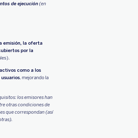
ntos de ejecución
(en
a emisión, la oferta
ubiertos por la
ales).
activos como a los
s usuarios
, mejorando la
quisitos: los emisores han
tre otras condiciones de
ales que correspondan (así
tras).