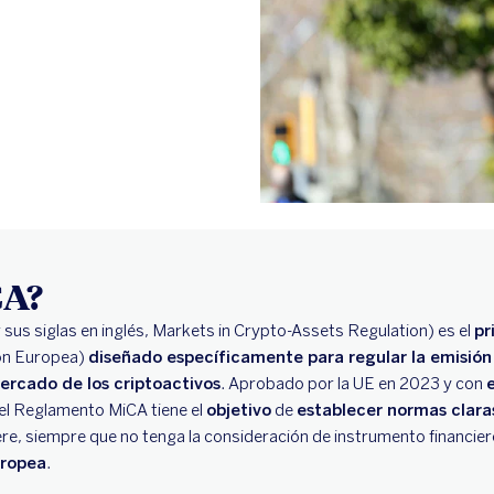
CA?
 sus siglas en inglés, Markets in Crypto-Assets Regulation) es el
pr
ión Europea)
diseñado específicamente para regular la emisión
mercado de los criptoactivos
. Aprobado por la UE en 2023 y con
 el Reglamento MiCA tiene el
objetivo
de
establecer normas clar
iere, siempre que no tenga la consideración de instrumento financie
uropea
.