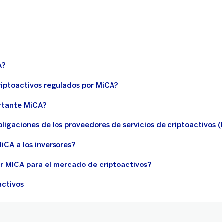
A?
riptoactivos regulados por MiCA?
rtante MiCA?
bligaciones de los proveedores de servicios de criptoactivos 
CA a los inversores?
r MICA para el mercado de criptoactivos?
activos