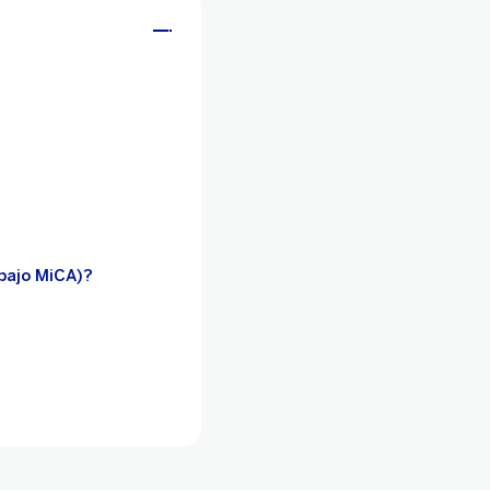
(bajo MiCA)?