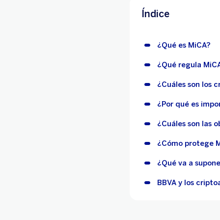
Índice
¿Qué es MiCA?
¿Qué regula MiC
¿Cuáles son los c
¿Por qué es impo
¿Cuáles son las o
¿Cómo protege Mi
¿Qué va a supone
BBVA y los cripto