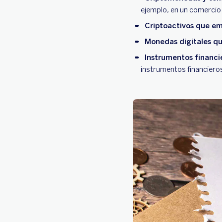
ejemplo, en un comercio 
Criptoactivos que em
Monedas digitales q
Instrumentos financie
instrumentos financieros