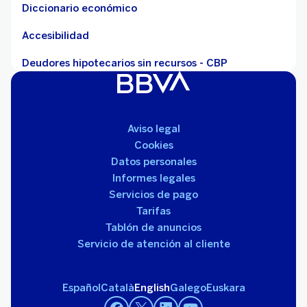
Diccionario económico
Accesibilidad
Deudores hipotecarios sin recursos - CBP
Aviso legal
Cookies
Datos personales
Informes legales
Servicios de pago
Tarifas
Tablón de anuncios
Servicio de atención al cliente
Español
Català
English
Galego
Euskara