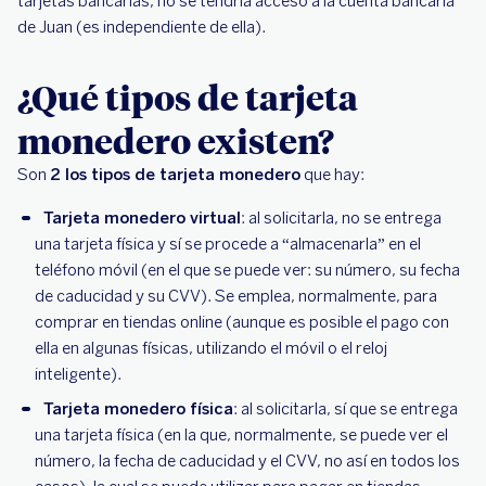
tarjetas bancarias, no se tendría acceso a la cuenta bancaria
de Juan (es independiente de ella).
¿Qué tipos de tarjeta
monedero existen?
Son
2 los tipos de tarjeta monedero
que hay:
Tarjeta monedero virtual
: al solicitarla, no se entrega
una tarjeta física y sí se procede a “almacenarla” en el
teléfono móvil (en el que se puede ver: su número, su fecha
de caducidad y su CVV). Se emplea, normalmente, para
comprar en tiendas online (aunque es posible el pago con
ella en algunas físicas, utilizando el móvil o el reloj
inteligente).
Tarjeta monedero física
: al solicitarla, sí que se entrega
una tarjeta física (en la que, normalmente, se puede ver el
número, la fecha de caducidad y el CVV, no así en todos los