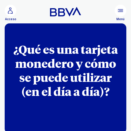
Ir al contenido principal
Menú
Acceso
¿Qué es una tarjeta
monedero y cómo
se puede utilizar
(en el día a día)?