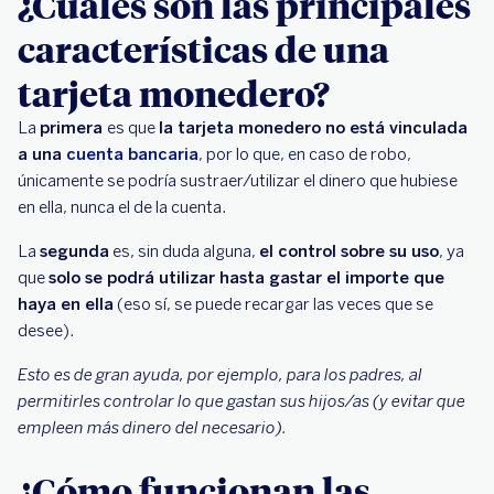
¿Cuáles son las principales
características de una
tarjeta monedero?
La
primera
es que
la tarjeta monedero no está vinculada
a una
cuenta bancaria
, por lo que, en caso de robo,
únicamente se podría sustraer/utilizar el dinero que hubiese
en ella, nunca el de la cuenta.
La
segunda
es, sin duda alguna,
el control sobre su uso
, ya
que
solo se podrá utilizar hasta gastar el importe que
haya en ella
(eso sí, se puede recargar las veces que se
desee).
Esto es de gran ayuda, por ejemplo, para los padres, al
permitirles controlar lo que gastan sus hijos/as (y evitar que
empleen más dinero del necesario).
¿Cómo funcionan las