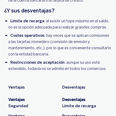
de la cuenta bancaria o la tarjeta de crédito.
¿Y sus desventajas?
Límite de recarga
: al existir un tope máximo en el saldo,
no es la opción adecuada para realizar grandes compras.
Costes operativos
: hay veces que se aplican comisiones
a las tarjetas monedero (comisión de emisión y
mantenimiento, etc.), por lo que es conveniente consultarlo
con la entidad bancaria.
Restricciones de aceptación
: aunque su uso está
extendido, todavía no se admite en todos los comercios.
Ventajas
Desventajas
Ventajas
Desventajas
Seguridad
Límite de recarga