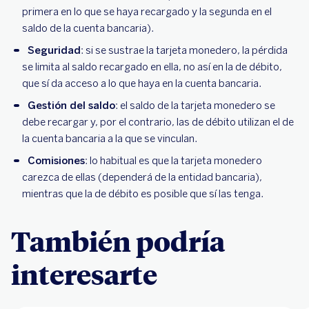
primera en lo que se haya recargado y la segunda en el
saldo de la cuenta bancaria).
Seguridad
: si se sustrae la tarjeta monedero, la pérdida
se limita al saldo recargado en ella, no así en la de débito,
que sí da acceso a lo que haya en la cuenta bancaria.
Gestión del saldo
: el saldo de la tarjeta monedero se
debe recargar y, por el contrario, las de débito utilizan el de
la cuenta bancaria a la que se vinculan.
Comisiones
: lo habitual es que la tarjeta monedero
carezca de ellas (dependerá de la entidad bancaria),
mientras que la de débito es posible que sí las tenga.
También podría
interesarte