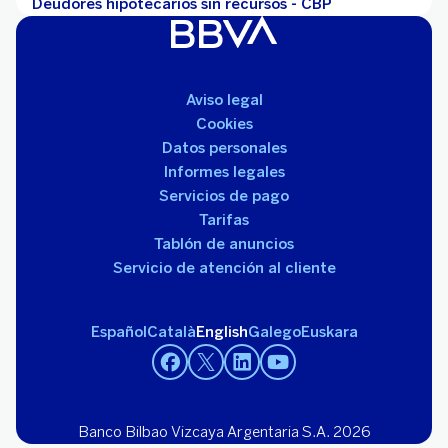
Deudores hipotecarios sin recursos - CBP
Aviso legal
Cookies
Datos personales
Informes legales
Servicios de pago
Tarifas
Tablón de anuncios
Servicio de atención al cliente
Español
Català
English
Galego
Euskara
Banco Bilbao Vizcaya Argentaria S.A. 2026