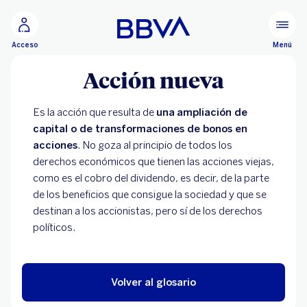
Ir al contenido principal
Menú
Acceso
Acción nueva
Es la acción que resulta de
una
ampliación de
capital o de transformaciones de bonos en
acciones
. No goza al principio de todos los
derechos económicos que tienen las acciones viejas,
como es el cobro del dividendo, es decir, de la parte
de los beneficios que consigue la sociedad y que se
destinan a los accionistas, pero sí de los derechos
políticos.
Volver al glosario