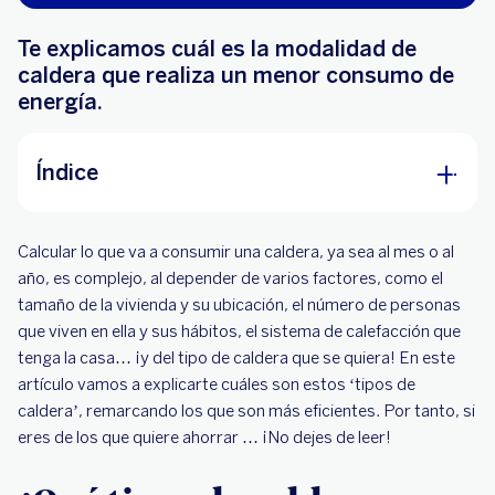
Te explicamos cuál es la modalidad de
caldera que realiza un menor consumo de
energía.
Índice
¿Qué tipos de caldera existen?
Calcular lo que va a consumir una caldera, ya sea al mes o al
¿Qué tipo de caldera es más eficiente?
año, es complejo, al depender de varios factores, como el
tamaño de la vivienda y su ubicación, el número de personas
Ahorra en tu consumo con BBVA
que viven en ella y sus hábitos, el sistema de calefacción que
tenga la casa… ¡y del tipo de caldera que se quiera! En este
artículo vamos a explicarte cuáles son estos ‘tipos de
caldera’, remarcando los que son más eficientes. Por tanto, si
eres de los que quiere ahorrar … ¡No dejes de leer!