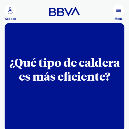
Ir al contenido principal
Menú
Acceso
¿Qué tipo de caldera
es más eficiente?