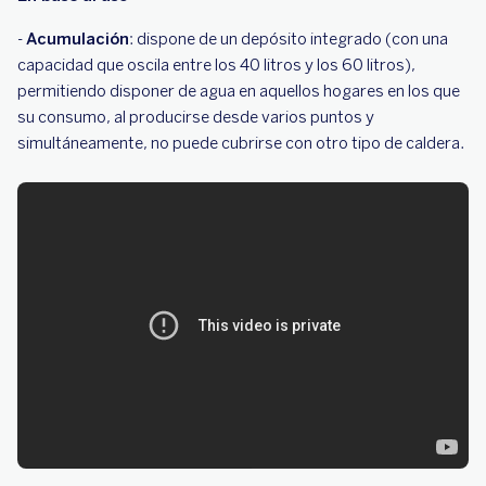
-
Acumulación
: dispone de un depósito integrado (con una
capacidad que oscila entre los 40 litros y los 60 litros),
permitiendo disponer de agua en aquellos hogares en los que
su consumo, al producirse desde varios puntos y
simultáneamente, no puede cubrirse con otro tipo de caldera.