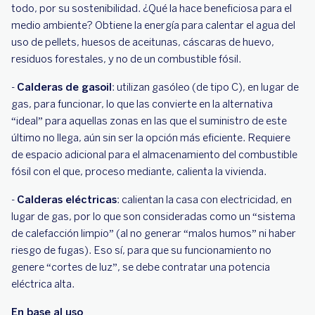
todo, por su sostenibilidad. ¿Qué la hace beneficiosa para el
medio ambiente? Obtiene la energía para calentar el agua del
uso de pellets, huesos de aceitunas, cáscaras de huevo,
residuos forestales, y no de un combustible fósil.
-
Calderas de gasoil
: utilizan gasóleo (de tipo C), en lugar de
gas, para funcionar, lo que las convierte en la alternativa
“ideal” para aquellas zonas en las que el suministro de este
último no llega, aún sin ser la opción más eficiente. Requiere
de espacio adicional para el almacenamiento del combustible
fósil con el que, proceso mediante, calienta la vivienda.
-
Calderas eléctricas
: calientan la casa con electricidad, en
lugar de gas, por lo que son consideradas como un “sistema
de calefacción limpio” (al no generar “malos humos” ni haber
riesgo de fugas). Eso sí, para que su funcionamiento no
genere “cortes de luz”, se debe contratar una potencia
eléctrica alta.
En base al uso