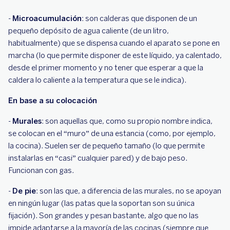
-
Microacumulación
: son calderas que disponen de un
pequeño depósito de agua caliente (de un litro,
habitualmente) que se dispensa cuando el aparato se pone en
marcha (lo que permite disponer de este líquido, ya calentado,
desde el primer momento y no tener que esperar a que la
caldera lo caliente a la temperatura que se le indica).
En base a su colocación
-
Murales
: son aquellas que, como su propio nombre indica,
se colocan en el “muro” de una estancia (como, por ejemplo,
la cocina). Suelen ser de pequeño tamaño (lo que permite
instalarlas en “casi” cualquier pared) y de bajo peso.
Funcionan con gas.
-
De pie
: son las que, a diferencia de las murales, no se apoyan
en ningún lugar (las patas que la soportan son su única
fijación). Son grandes y pesan bastante, algo que no las
impide adaptarse a la mayoría de las cocinas (siempre que