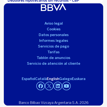
Deudores hipotecarios sin recursos - CBP
Aviso legal
Cookies
Datos personales
Informes legales
Servicios de pago
Tarifas
Tablón de anuncios
Servicio de atención al cliente
Español
Català
English
Galego
Euskara
Banco Bilbao Vizcaya Argentaria S.A. 2026