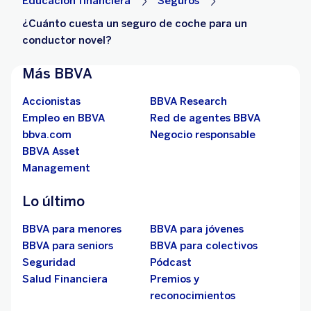
Educación financiera
Seguros
¿Cuánto cuesta un seguro de coche para un
conductor novel?
Más BBVA
Accionistas
BBVA Research
Empleo en BBVA
Red de agentes BBVA
bbva.com
Negocio responsable
BBVA Asset
Management
Lo último
BBVA para menores
BBVA para jóvenes
BBVA para seniors
BBVA para colectivos
Seguridad
Pódcast
Salud Financiera
Premios y
reconocimientos