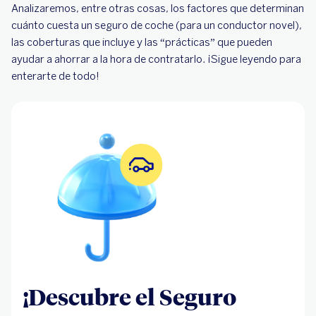
Analizaremos, entre otras cosas, los factores que determinan
¿El seguro del coche cubre a cualquier
cuánto cuesta un seguro de coche (para un conductor novel),
conductor?
las coberturas que incluye y las “prácticas” que pueden
Descubre el Seguro de Coche BBVA
ayudar a ahorrar a la hora de contratarlo. ¡Sigue leyendo para
enterarte de todo!
¡Descubre el Seguro