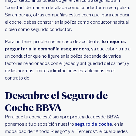
mayor de 25 años pueda coger el vehículo asegurado sin
"constar" de manera detallada como conductor en esa póliza.
Sin embargo, otras compañías establecen que, para conducir
el coche, debes constar en la póliza como conductor habitual
o bien como segundo conductor.
Para no tener problemas en caso de accidente,
lo mejor es
preguntar a la compañía aseguradora
, ya que cubrir o no a
un conductor que no figure en la póliza depende de varios
factores relacionados con él (edad y antigüedad del carnet) y
de las normas, límites y limitaciones establecidas en el
contrato de
Descubre el Seguro de
Coche BBVA
Para que tu coche esté siempre protegido, desde BBVA
ponemos a tu disposición nuestro
seguro de coche
, en la
modalidad de “A todo Riesgo” y a “Terceros”, el cual puedes