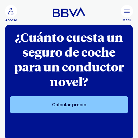
Ir al contenido principal
Menú
Acceso
¿Cuánto cuesta un
seguro de coche
para un conductor
novel?
Calcular precio