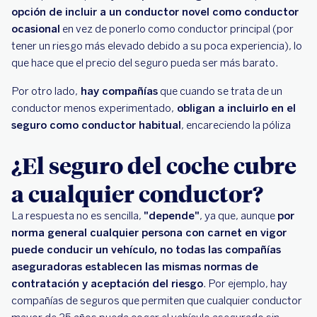
opción de incluir a un conductor novel como conductor
ocasional
en vez de ponerlo como conductor principal (por
tener un riesgo más elevado debido a su poca experiencia), lo
que hace que el precio del seguro pueda ser más barato.
Por otro lado,
hay compañías
que cuando se trata de un
conductor menos experimentado,
obligan a incluirlo en el
seguro como conductor habitual
, encareciendo la póliza
¿El seguro del coche cubre
a cualquier conductor?
La respuesta no es sencilla,
"depende"
, ya que, aunque
por
norma general cualquier persona con carnet en vigor
puede conducir un vehículo, no todas las compañías
aseguradoras establecen las mismas normas de
contratación y aceptación del riesgo
. Por ejemplo, hay
compañías de seguros que permiten que cualquier conductor