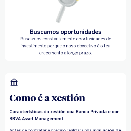
Buscamos oportunidades
Buscamos constantemente oportunidades de
investimento porque o noso obxectivo é o teu
crecemento a longo prazo.
Como é a xestión
Características da xestión coa Banca Privada e con
BBVA Asset Management
Antes de contratar é preciso realizar unha
avaliación de