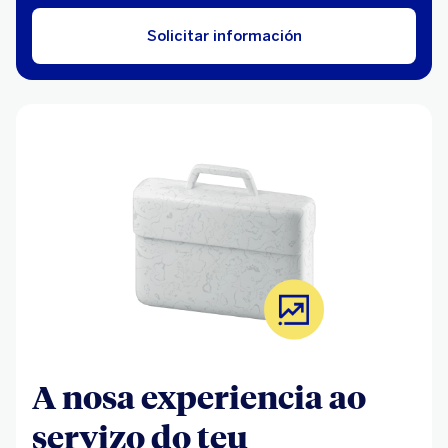
Solicitar información
A nosa experiencia ao
servizo do teu