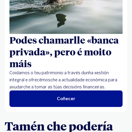
Podes chamarlle «banca
privada», pero é moito
máis
Coidamos o teu patrimonio a través dunha xestión
integral e ofrecémosche a actualidade económica para
axudarche a tomar as túas decisións financeiras.
Coñecer
Tamén che podería