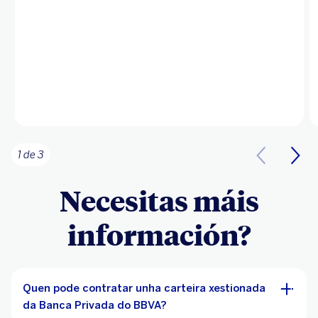
1 de 3
Necesitas máis
información?
Quen pode contratar unha carteira xestionada
da Banca Privada do BBVA?