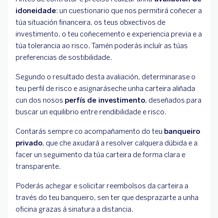
idoneidade
: un cuestionario que nos permitirá coñecer a
túa situación financeira, os teus obxectivos de
investimento, o teu coñecemento e experiencia previa e a
túa tolerancia ao risco. Tamén poderás incluír as túas
preferencias de sostibilidade.
Segundo o resultado desta avaliación, determinarase o
teu perfil de risco e asignaráseche unha carteira aliñada
cun dos nosos
perfís de investimento
, deseñados para
buscar un equilibrio entre rendibilidade e risco.
Contarás sempre co acompañamento do teu
banqueiro
privado
, que che axudará a resolver calquera dúbida e a
facer un seguimento da túa carteira de forma clara e
transparente.
Poderás achegar e solicitar reembolsos da carteira a
través do teu banqueiro, sen ter que desprazarte a unha
oficina grazas á sinatura a distancia.