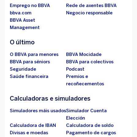
Emprego no BBVA
Rede de axentes BBVA
bbva.com
Negocio responsable
BBVA Asset
Management
O último
O BBVA para menores
BBVA Mocidade
BBVA para séniors
BBVA para colectivos
Seguridade
Podcast
Saúde financeira
Premios e
recoñecementos
Calculadoras e simuladores
Simuladores máis usados
Simulador Cuenta
Elección
Calculadora de IBAN
Calculadora de soldo
Divisas e moedas
Pagamento de cargos