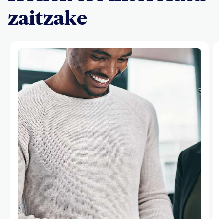
zaitzake