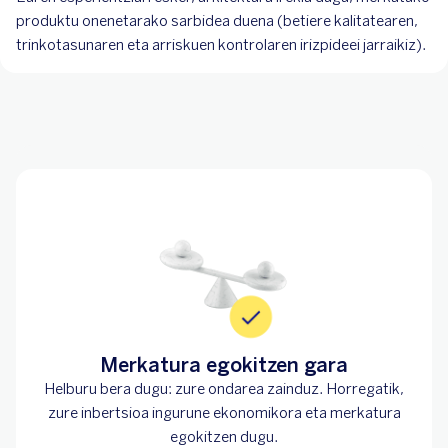
produktu onenetarako sarbidea duena (betiere kalitatearen,
trinkotasunaren eta arriskuen kontrolaren irizpideei jarraikiz).
Merkatura egokitzen gara
Helburu bera dugu: zure ondarea zainduz. Horregatik,
zure inbertsioa ingurune ekonomikora eta merkatura
egokitzen dugu.