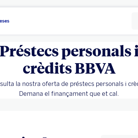
eses
Préstecs personals 
crèdits BBVA
ulta la nostra oferta de préstecs personals i crè
Demana el finançament que et cal.