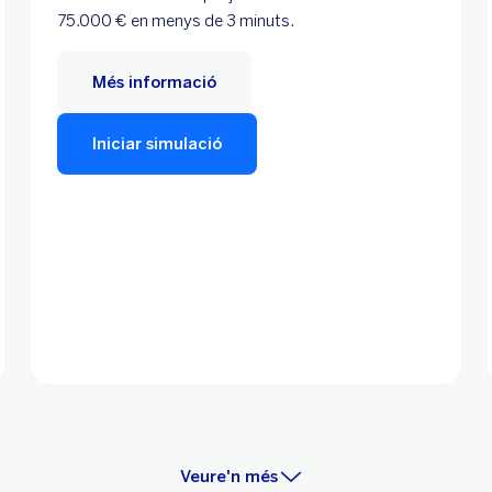
75.000 € en menys de 3 minuts.
Més informació
Iniciar simulació
Veure'n més