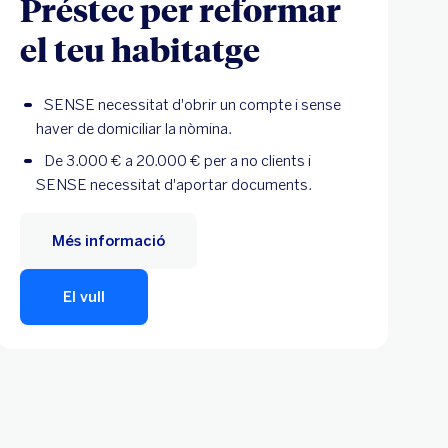
Préstec per reformar
el teu habitatge
SENSE necessitat d'obrir un compte i sense
haver de domiciliar la nòmina.
De 3.000 € a 20.000 € per a no clients i
SENSE necessitat d'aportar documents.
Més informació
El vull