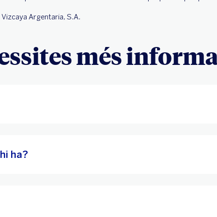
Vizcaya Argentaria, S.A.
essites més informa
hi ha?