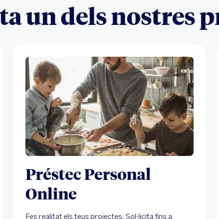
ita un dels nostres 
Préstec Personal
Online
Fes realitat els teus projectes. Sol·licita fins a