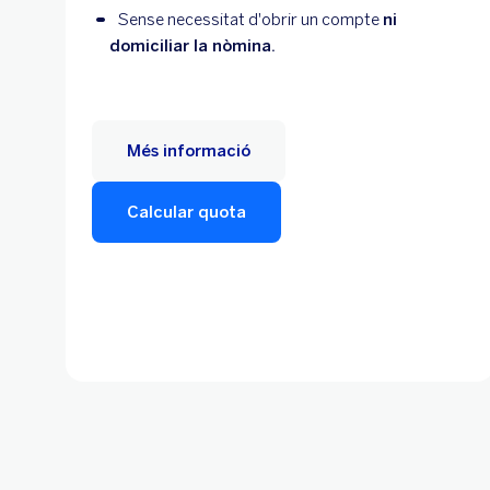
Sense necessitat d'obrir un compte
ni
domiciliar la nòmina.
Més informació
Calcular quota