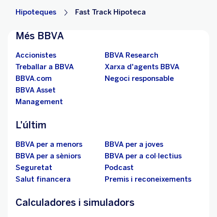
Hipoteques
Fast Track Hipoteca
Més BBVA
Accionistes
BBVA Research
Treballar a BBVA
Xarxa d'agents BBVA
BBVA.com
Negoci responsable
BBVA Asset
Management
L'últim
BBVA per a menors
BBVA per a joves
BBVA per a sèniors
BBVA per a col·lectius
Seguretat
Podcast
Salut financera
Premis i reconeixements
Calculadores i simuladors