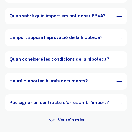
Quan sabré quin import em pot donar BBVA?
L'import suposa l'aprovació de la hipoteca?
Quan coneixeré les condicions de la hipoteca?
Hauré d'aportar-hi més documents?
Puc signar un contracte d'arres amb l'import?
Veure'n més