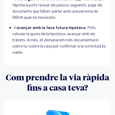
Hipoteca pots revisar els passos següents, pujar els 
documents que falten i parlar amb una persona de 
BBVA quan ho necessitis.
I avançar amb la teva futura hipoteca.
 Pots 
calcular la quota de la hipoteca i avançar amb els 
tràmits. A més, et demanarem més documentació 
sobre tu i sobre la casa per confirmar si la sol·licitud és 
viable.
Com prendre la via ràpida
fins a casa teva?