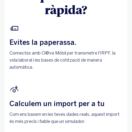
ràpida?
Evites la paperassa.
Connectes amb Cl@ve Mòbil per transmetre l'IRPF, la
vida laboral i les bases de cotització de manera
automàtica.
Calculem un import per a tu
Com ens basem en les teves dades reals, aquest import
és més precís i fiable que un simulador.