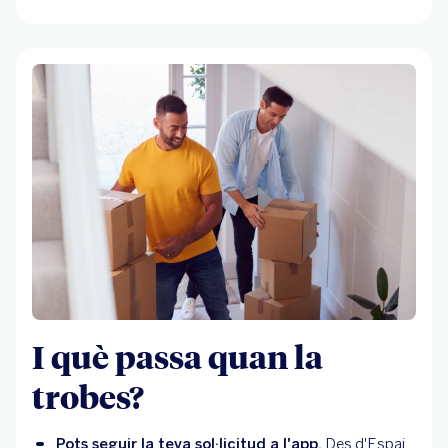
I què passa quan la
trobes?
Pots seguir la teva sol·licitud a l'app.
 Des d'Espai 