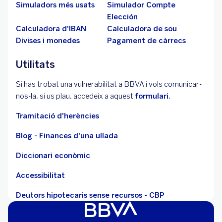
Simuladors més usats
Simulador Compte
Elección
Calculadora d'IBAN
Calculadora de sou
Divises i monedes
Pagament de càrrecs
Utilitats
Si has trobat una vulnerabilitat a BBVA i vols comunicar-
nos-la, si us plau, accedeix a aquest
formulari
.
Tramitació d'herències
Blog - Finances d'una ullada
Diccionari econòmic
Accessibilitat
Deutors hipotecaris sense recursos - CBP