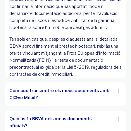
confirmar la informació que has aportat i podem
demanar-te documentació addicional per fer l'avaluació
completa de riscos i l'estudi de viabilitat de la garantia
hipotecària sobre l'immoble que desitges adquirir.
Tan sols en cas que, després d'aquesta anàlisi detallada,
BBVA aprovi finalment el préstec hipotecari, rebràs una
oferta vinculant mitjançant la Fitxa Europea d'Informació
Normalitzada (FEIN) i la resta de documentació
precontractual exigida per la Llei 5/2019, reguladora dels
contractes de crèdit immobiliari.
Com puc transmetre els meus documents amb
Cl@ve Mòbil?
Quin ús fa BBVA dels meus documents
oficials?