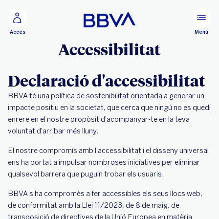
Ves al contingut principal
Menú
Accés
Accessibilitat
Declaració d'accessibilitat
BBVA té una política de sostenibilitat orientada a generar un
impacte positiu en la societat, que cerca que ningú no es quedi
enrere en el nostre propòsit d'acompanyar-te en la teva
voluntat d'arribar més lluny.
El nostre compromís amb l'accessibilitat i el disseny universal
ens ha portat a impulsar nombroses iniciatives per eliminar
qualsevol barrera que puguin trobar els usuaris.
BBVA s'ha compromès a fer accessibles els seus llocs web,
de conformitat amb la Llei 11/2023, de 8 de maig, de
transposició de directives de la Unió Europea en matèria