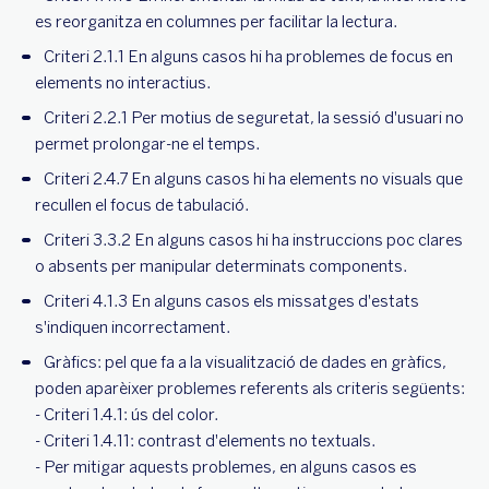
es reorganitza en columnes per facilitar la lectura.
Criteri 2.1.1 En alguns casos hi ha problemes de focus en
elements no interactius.
Criteri 2.2.1 Per motius de seguretat, la sessió d'usuari no
permet prolongar-ne el temps.
Criteri 2.4.7 En alguns casos hi ha elements no visuals que
recullen el focus de tabulació.
Criteri 3.3.2 En alguns casos hi ha instruccions poc clares
o absents per manipular determinats components.
Criteri 4.1.3 En alguns casos els missatges d'estats
s'indiquen incorrectament.
Gràfics: pel que fa a la visualització de dades en gràfics,
poden aparèixer problemes referents als criteris següents:
- Criteri 1.4.1: ús del color.
- Criteri 1.4.11: contrast d'elements no textuals.
- Per mitigar aquests problemes, en alguns casos es