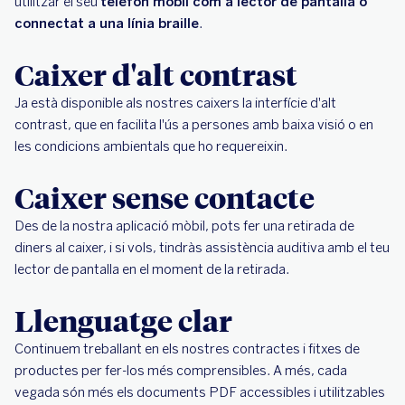
utilitzar el seu
telèfon mòbil com a lector de pantalla o
connectat a una línia braille
.
Caixer d'alt contrast
Ja està disponible als nostres caixers la interfície d'alt
contrast, que en facilita l'ús a persones amb baixa visió o en
les condicions ambientals que ho requereixin.
Caixer sense contacte
Des de la nostra aplicació mòbil, pots fer una retirada de
diners al caixer, i si vols, tindràs assistència auditiva amb el teu
lector de pantalla en el moment de la retirada.
Llenguatge clar
Continuem treballant en els nostres contractes i fitxes de
productes per fer-los més comprensibles. A més, cada
vegada són més els documents PDF accessibles i utilitzables