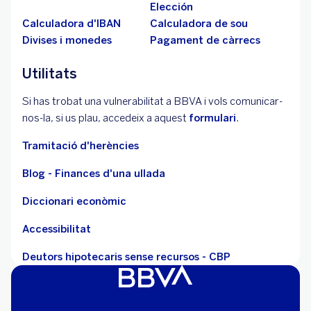
Elección
Calculadora d'IBAN
Calculadora de sou
Divises i monedes
Pagament de càrrecs
Utilitats
Si has trobat una vulnerabilitat a BBVA i vols comunicar-
nos-la, si us plau, accedeix a aquest
formulari
.
Tramitació d'herències
Blog - Finances d'una ullada
Diccionari econòmic
Accessibilitat
Deutors hipotecaris sense recursos - CBP