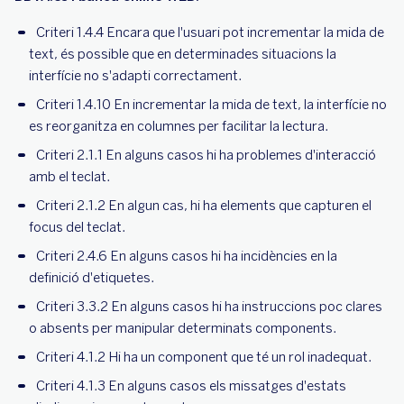
Criteri 1.4.4 Encara que l'usuari pot incrementar la mida de
text, és possible que en determinades situacions la
interfície no s'adapti correctament.
Criteri 1.4.10 En incrementar la mida de text, la interfície no
es reorganitza en columnes per facilitar la lectura.
Criteri 2.1.1 En alguns casos hi ha problemes d'interacció
amb el teclat.
Criteri 2.1.2 En algun cas, hi ha elements que capturen el
focus del teclat.
Criteri 2.4.6 En alguns casos hi ha incidències en la
definició d'etiquetes.
Criteri 3.3.2 En alguns casos hi ha instruccions poc clares
o absents per manipular determinats components.
Criteri 4.1.2 Hi ha un component que té un rol inadequat.
Criteri 4.1.3 En alguns casos els missatges d'estats