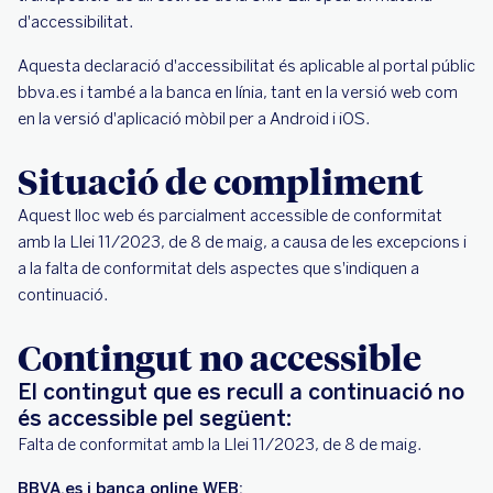
d'accessibilitat.
Aquesta declaració d'accessibilitat és aplicable al portal públic
bbva.es i també a la banca en línia, tant en la versió web com
en la versió d'aplicació mòbil per a Android i iOS.
Situació de compliment
Aquest lloc web és parcialment accessible de conformitat
amb la Llei 11/2023, de 8 de maig, a causa de les excepcions i
a la falta de conformitat dels aspectes que s'indiquen a
continuació.
Contingut no accessible
El contingut que es recull a continuació no
és accessible pel següent:
Falta de conformitat amb la Llei 11/2023, de 8 de maig.
BBVA.es i banca online WEB: