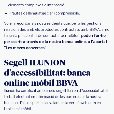
elements complexos d'interacció.
Pautes de llenguatge clar i comprensible.
Volem recordar als nostres clients que, per a les gestions
relacionades amb els productes contractats amb BBVA, si no
tenen la possibilitat de contactar per telèfon,
poden fer-ho
per escrit a través de la nostra banca online, a l'apartat
"Les meves converses"
.
Segell ILUNION
d'accessibilitat: banca
online mòbil BBVA
Ilunion ha certificat amb el seu segell Ilunion d'Accessibilitat el
treball efectuat en l'eliminació de les barreres en la nostra
banca en línia de particulars, tant en la versió web com en
l'aplicació mòbil.