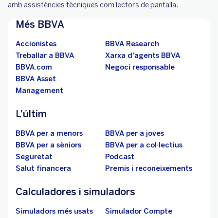
amb assistències tècniques com lectors de pantalla.
Més BBVA
Accionistes
BBVA Research
Treballar a BBVA
Xarxa d'agents BBVA
BBVA.com
Negoci responsable
BBVA Asset
Management
L'últim
BBVA per a menors
BBVA per a joves
BBVA per a sèniors
BBVA per a col·lectius
Seguretat
Podcast
Salut financera
Premis i reconeixements
Calculadores i simuladors
Simuladors més usats
Simulador Compte