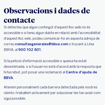
Observacions i dades de
contacte
Si detecteu que algun contingut d'aquest lloc web no és
accessible o si teniu algun dubte en relació amb l'accessibilitat
d'aquest lloc web, podeu comunicar-ho en aquesta adreça de
correu
consultasgenerales@bbva.com
o trucant a Línia
BBVA, al
900 102 801
.
Si la petició d'informació accessible o queixa ha estat
desestimada, o si l'usuari no està d'acord amb la resposta que
hi ha rebut, pot posar una reclamació al
Centre d'ajuda de
BBVA
.
Atenem personalment cada barrera detectada pels nostres
clients i treballem activament per solucionar-les tan aviat com
sigui possible.