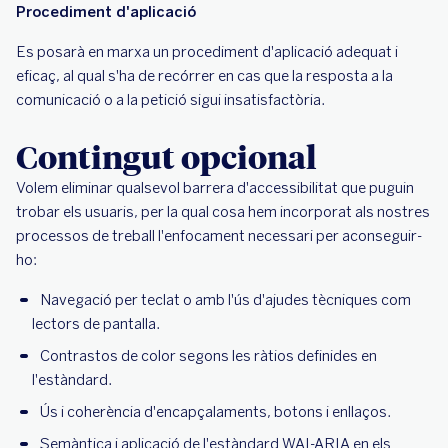
Procediment d'aplicació
Es posarà en marxa un procediment d'aplicació adequat i
eficaç, al qual s'ha de recórrer en cas que la resposta a la
comunicació o a la petició sigui insatisfactòria.
Contingut opcional
Volem eliminar qualsevol barrera d'accessibilitat que puguin
trobar els usuaris, per la qual cosa hem incorporat als nostres
processos de treball l'enfocament necessari per aconseguir-
ho:
Navegació per teclat o amb l'ús d'ajudes tècniques com
lectors de pantalla.
Contrastos de color segons les ràtios definides en
l'estàndard.
Ús i coherència d'encapçalaments, botons i enllaços.
Semàntica i aplicació de l'estàndard WAI-ARIA en els