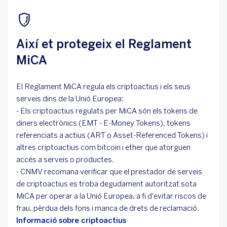
Així et protegeix el Reglament
MiCA
El Reglament MiCA regula els criptoactius i els seus
serveis dins de la Unió Europea:
- Els criptoactius regulats per MiCA són els tokens de
diners electrònics (EMT - E-Money Tokens), tokens
referenciats a actius (ART o Asset-Referenced Tokens) i
altres criptoactius com bitcoin i ether que atorguen
accés a serveis o productes.
- CNMV recomana verificar que el prestador de serveis
de criptoactius es troba degudament autoritzat sota
MiCA per operar a la Unió Europea, a fi d'evitar riscos de
frau, pèrdua dels fons i manca de drets de reclamació.
Informació sobre criptoactius