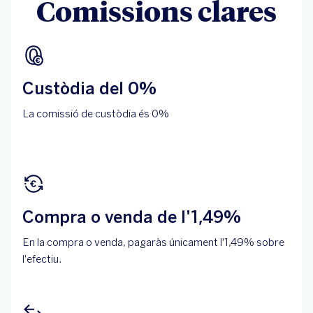
Comissions clares
Custòdia del 0%
La comissió de custòdia és 0%
Compra o venda de l'1,49%
En la compra o venda, pagaràs únicament l'1,49% sobre
l'efectiu.