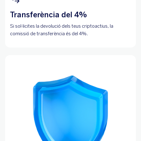
Transferència del 4%
Si sol·licites la devolució dels teus criptoactius, la
comissió de transferència és del 4%.