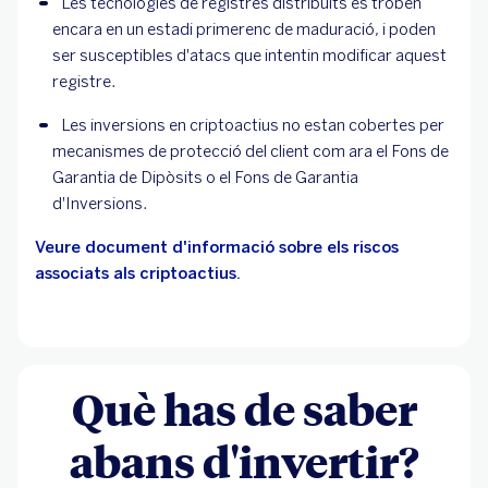
Les tecnologies de registres distribuïts es troben 
encara en un estadi primerenc de maduració, i poden 
ser susceptibles d'atacs que intentin modificar aquest 
registre.
Les inversions en criptoactius no estan cobertes per 
mecanismes de protecció del client com ara el Fons de 
Garantia de Dipòsits o el Fons de Garantia 
d'Inversions.
Veure document d'informació sobre els riscos
associats als criptoactius.
Què has de saber
abans d'invertir?