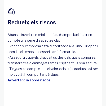
Redueix els riscos
Abans d'invertir en criptoactius, és important tenir en
compte una sèrie d'aspectes clau:
- Verifica si l'empresa està autoritzada a la Unió Europea i
pren-te el temps necessari per informar-te.
- Assegura't que els dispositius des dels quals compres,
transfereixes o emmagatzemes criptoactius són segurs.
- Tingues en compte que el valor dels criptoactius pot ser
molt volàtil i comportar pèrdues.
Advertència sobre riscos