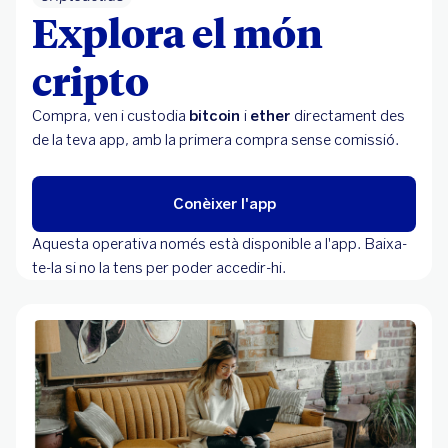
Explora el món
cripto
Compra, ven i custodia
bitcoin
i
ether
directament des
de la teva app, amb la primera compra sense comissió.
Conèixer l'app
Aquesta operativa només està disponible a l'app. Baixa-
te-la si no la tens per poder accedir-hi.