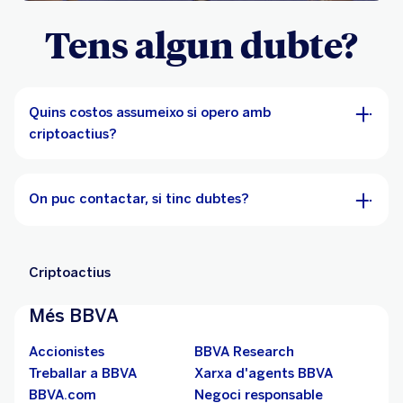
Tens algun dubte?
Quins costos assumeixo si opero amb
criptoactius?
On puc contactar, si tinc dubtes?
Criptoactius
Més BBVA
Accionistes
BBVA Research
Treballar a BBVA
Xarxa d'agents BBVA
BBVA.com
Negoci responsable