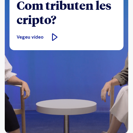
Com tributen les
cripto?
Vegeu vídeo