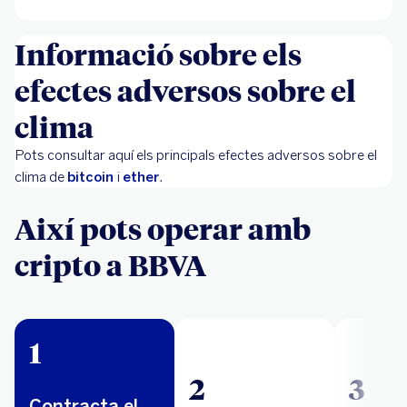
Informació sobre els
efectes adversos sobre el
clima
Pots consultar aquí els principals efectes adversos sobre el
clima de
bitcoin
i
ether
.
Així pots operar amb
cripto a BBVA
1
2
3
Contracta el