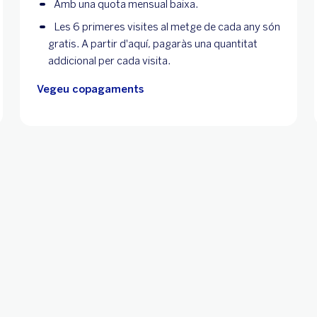
Amb una quota mensual baixa.
Les 6 primeres visites al metge de cada any són
gratis. A partir d'aquí, pagaràs una quantitat
addicional per cada visita.
Vegeu copagaments
'acompanyament d
Les assegu