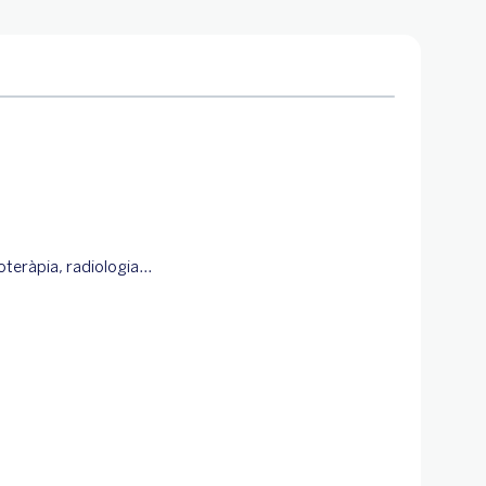
oteràpia, radiologia...
...