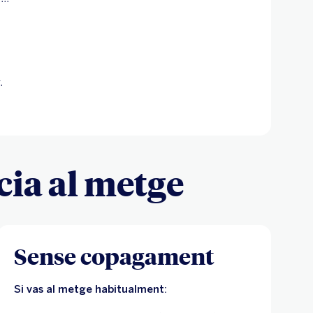
.
cia al metge
Sense copagament
Si vas al metge habitualment: