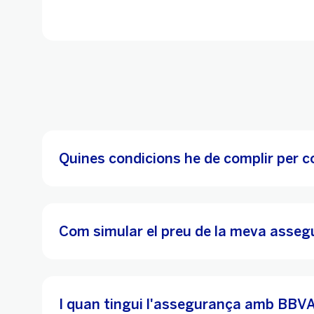
Quines condicions he de complir per 
Com simular el preu de la meva asseg
I quan tingui l'assegurança amb BBVA