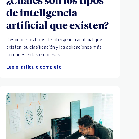
de inteligencia
artificial que existen?
Descubre los tipos de inteligencia artificial que
existen, su clasificación y las aplicaciones más
comunes en las empresas.
Lee el artículo completo