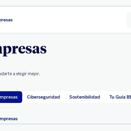
presas
presas
darte a elegir mejor.
Empresas
Ciberseguridad
Sostenibilidad
Tu Guía B
empresas