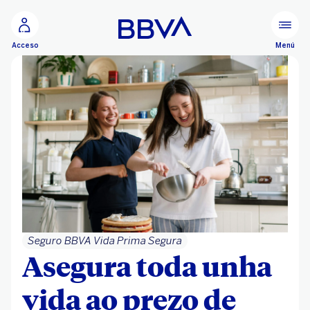
Ir ao contido principal
Menú
Acceso
Seguro BBVA Vida Prima Segura
Asegura toda unha
vida ao prezo de