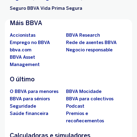
Seguro BBVA Vida Prima Segura
Máis BBVA
Accionistas
BBVA Research
Emprego no BBVA
Rede de axentes BBVA
bbva.com
Negocio responsable
BBVA Asset
Management
O último
O BBVA para menores
BBVA Mocidade
BBVA para séniors
BBVA para colectivos
Seguridade
Podcast
Saúde financeira
Premios e
recoñecementos
Calculadoras e simuladores