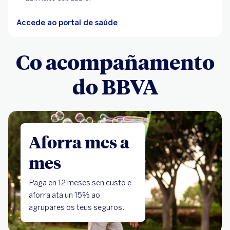
Accede ao portal de saúde
Co acompañamento
do BBVA
Aforra mes a
mes
Paga en 12 meses sen custo e
aforra ata un 15% ao
agrupares os teus seguros.