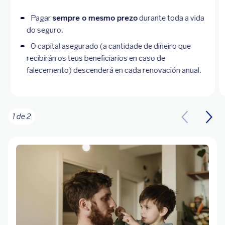
Pagar
sempre o mesmo prezo
durante toda a vida
do seguro.
O capital asegurado (a cantidade de diñeiro que
recibirán os teus beneficiarios en caso de
falecemento) descenderá en cada renovación anual.
1 de 2