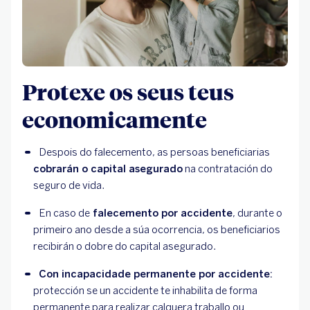
Protexe os seus teus
economicamente
Despois do falecemento, as persoas beneficiarias
cobrarán o capital asegurado
 na contratación do 
seguro de vida.
En caso de
 falecemento por accidente
, durante o 
primeiro ano desde a súa ocorrencia, os beneficiarios 
recibirán o dobre do capital asegurado.
Con incapacidade permanente por accidente:
protección se un accidente te inhabilita de forma 
permanente para realizar calquera traballo ou 