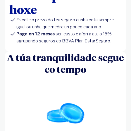
hoxe
Escolle o prezo do teu seguro cunha cota sempre
igual ou unha que medre un pouco cada ano.
Paga en 12 meses
sen custo e aforra ata o 15%
agrupando seguros co BBVA Plan EstarSeguro.
A túa tranquilidade segue
co tempo