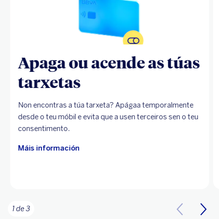
Apaga ou acende as túas
tarxetas
Non encontras a túa tarxeta? Apágaa temporalmente
desde o teu móbil e evita que a usen terceiros sen o teu
consentimento.
Máis información
1 de 3