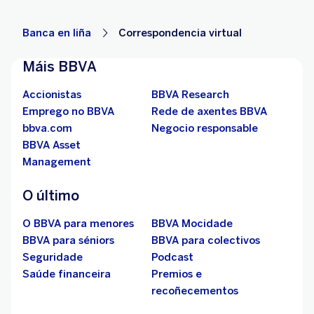
Banca en liña
Correspondencia virtual
Máis BBVA
Accionistas
BBVA Research
Emprego no BBVA
Rede de axentes BBVA
bbva.com
Negocio responsable
BBVA Asset
Management
O último
O BBVA para menores
BBVA Mocidade
BBVA para séniors
BBVA para colectivos
Seguridade
Podcast
Saúde financeira
Premios e
recoñecementos