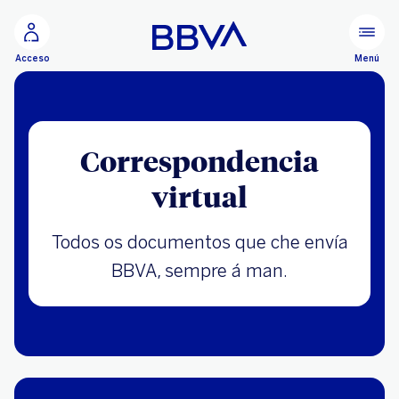
Ir ao contido principal
Menú
Acceso
Correspondencia
virtual
Todos os documentos que che envía
BBVA, sempre á man.