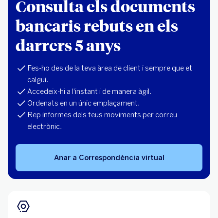
Consulta els documents
bancaris rebuts en els
darrers 5 anys
Fes-ho des de la teva àrea de client i sempre que et
calgui.
Accedeix-hi a l'instant i de manera àgil.
Ordenats en un únic emplaçament.
Rep informes dels teus moviments per correu
electrònic.
Anar a Correspondència virtual