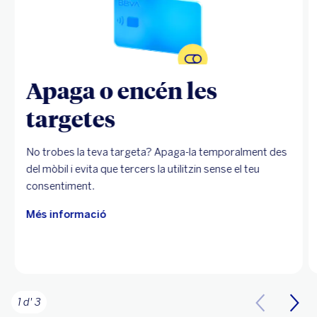
Apaga o encén les
targetes
No trobes la teva targeta? Apaga-la temporalment des
del mòbil i evita que tercers la utilitzin sense el teu
consentiment.
Més informació
1 d' 3