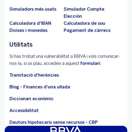
Simuladors més usats
Simulador Compte
Elección
Calculadora d'IBAN
Calculadora de sou
Divises i monedes
Pagament de càrrecs
Utilitats
Si has trobat una vulnerabilitat a BBVA i vols comunicar-
nos-la, si us plau, accedeix a aquest
formulari
.
Tramitació d'herències
Blog - Finances d'una ullada
Diccionari econòmic
Accessibilitat
Deutors hipotecaris sense recursos - CBP