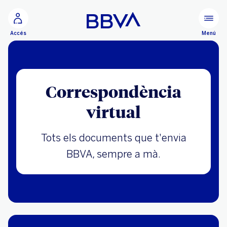
Ves al contingut principal
Menú
Accés
Correspondència
virtual
Tots els documents que t'envia
BBVA, sempre a mà.