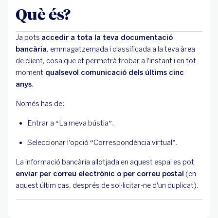
Què és?
Ja pots
accedir a tota la teva documentació
bancària
, emmagatzemada i classificada a la teva àrea
de client, cosa que et permetrà trobar a l'instant i en tot
moment
qualsevol comunicació dels últims cinc
anys
.
Només has de:
Entrar a “La meva bústia”.
Seleccionar l'opció “Correspondència virtual”.
La informació bancària allotjada en aquest espai es pot
enviar per correu electrònic o per correu postal
(en
aquest últim cas, després de sol·licitar-ne d'un duplicat).