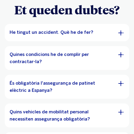
Et queden dubtes?
He tingut un accident. Què he de fer?
Quines condicions he de complir per
contractar-la?
És obligatòria l'assegurança de patinet
elèctric a Espanya?
Quins vehicles de mobilitat personal
necessiten assegurança obligatòria?