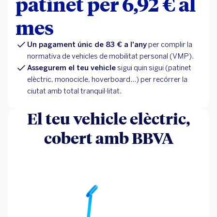
patinet per 6,92 € al
mes
Un pagament únic de 83 € a l'any
per complir la
normativa de vehicles de mobilitat personal (VMP).
Assegurem el teu vehicle
sigui quin sigui (patinet
elèctric, monocicle, hoverboard...) per recórrer la
ciutat amb total tranquil·litat.
El teu vehicle elèctric,
cobert amb BBVA