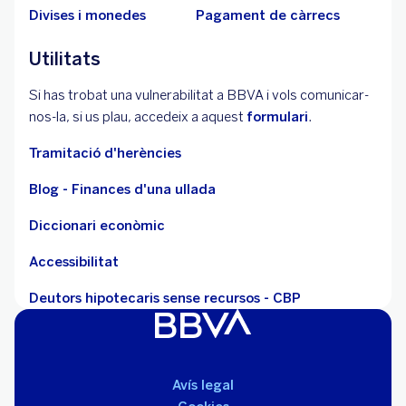
Divises i monedes
Pagament de càrrecs
Utilitats
Si has trobat una vulnerabilitat a BBVA i vols comunicar-
nos-la, si us plau, accedeix a aquest
formulari
.
Tramitació d'herències
Blog - Finances d'una ullada
Diccionari econòmic
Accessibilitat
Deutors hipotecaris sense recursos - CBP
Avís legal