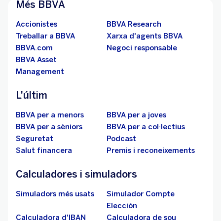
Més BBVA
Accionistes
BBVA Research
Treballar a BBVA
Xarxa d'agents BBVA
BBVA.com
Negoci responsable
BBVA Asset
Management
L'últim
BBVA per a menors
BBVA per a joves
BBVA per a sèniors
BBVA per a col·lectius
Seguretat
Podcast
Salut financera
Premis i reconeixements
Calculadores i simuladors
Simuladors més usats
Simulador Compte
Elección
Calculadora d'IBAN
Calculadora de sou