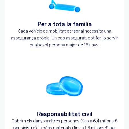
Per a tota la família
Cada vehicle de mobilitat personal necessita una
assegurança pròpia. Un cop assegurat, pot fer-lo servir
qualsevol persona major de 16 anys.
Responsabilitat civil
Cobrim els danys a altres persones (fins a 6,4 milions €
per sinistre) i a béns materials (fins a 1,3 milions € per