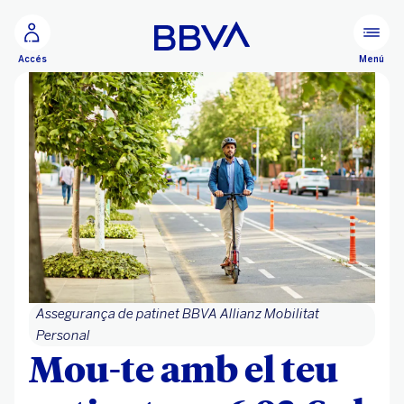
Ves al contingut principal
Menú
Accés
Assegurança de patinet BBVA Allianz Mobilitat
Personal
Mou-te amb el teu