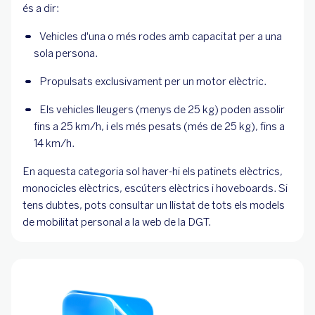
és a dir:
Vehicles d'una o més rodes amb capacitat per a una 
sola persona.
Propulsats exclusivament per un motor elèctric.
Els vehicles lleugers (menys de 25 kg) poden assolir 
fins a 25 km/h, i els més pesats (més de 25 kg), fins a 
14 km/h.
En aquesta categoria sol haver-hi els patinets elèctrics,
monocicles elèctrics, escúters elèctrics i hoveboards. Si
tens dubtes, pots consultar un llistat de tots els models
de mobilitat personal a la web de la DGT.