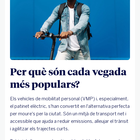
Per què són cada vegada
més populars?
Els vehicles de mobilitat personal (VMP) i, especialment,
el patinet elèctric, s'han convertit en l'alternativa perfecta
per moure's per la ciutat. Són un mitjà de transport net i
accessible que ajuda a reduir emissions, alleujar el trànsit
i agilitzar els trajectes curts.