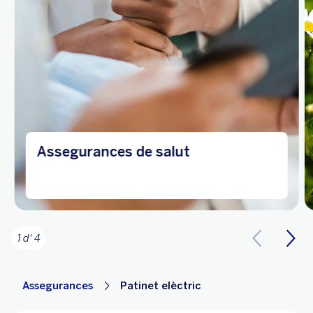
Assegurances de salut
1 d' 4
Assegurances
Patinet elèctric