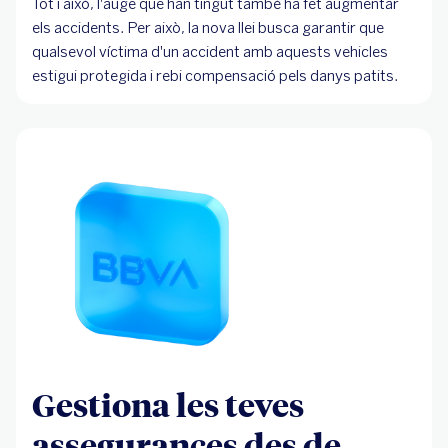
Tot i això, l'auge que han tingut també ha fet augmentar
els accidents. Per això, la nova llei busca garantir que
qualsevol víctima d'un accident amb aquests vehicles
estigui protegida i rebi compensació pels danys patits.
Gestiona les teves
assegurances des de