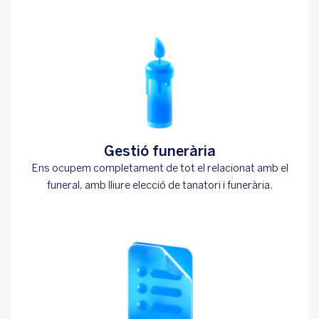
Gestió funerària
Ens ocupem completament de tot el relacionat amb el
funeral, amb lliure elecció de tanatori i funerària.