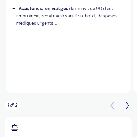
Assistència en viatges
de menys de 90 dies:
ambulància, repatriació sanitària, hotel, despeses
mèdiques urgents...
1 d' 2