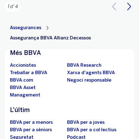
1 d' 4
Assegurances
Assegurança BBVA Allianz Decessos
Més BBVA
Accionistes
BBVA Research
Treballar a BBVA
Xarxa d'agents BBVA
BBVA.com
Negoci responsable
BBVA Asset
Management
L'últim
BBVA per a menors
BBVA per a joves
BBVA per a sèniors
BBVA per a col·lectius
Seguretat
Podcast