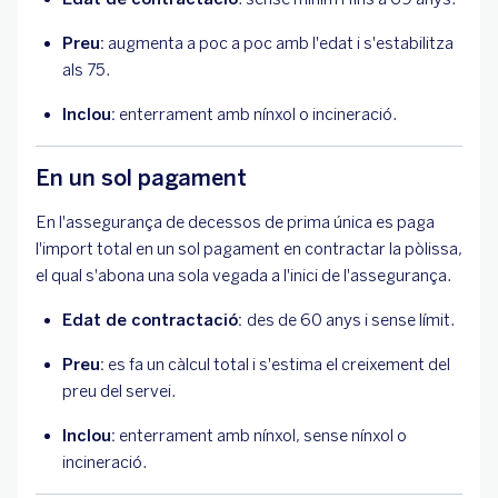
Preu:
augmenta a poc a poc amb l'edat i s'estabilitza
als 75.
Inclou:
enterrament amb nínxol o incineració.
En un sol pagament
En l'assegurança de decessos de prima única es paga
l'import total en un sol pagament en contractar la pòlissa,
el qual s'abona una sola vegada a l'inici de l'assegurança.
Edat de contractació:
des de 60 anys i sense límit.
Preu:
es fa un càlcul total i s'estima el creixement del
preu del servei.
Inclou:
enterrament amb nínxol, sense nínxol o
incineració.