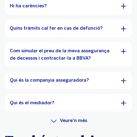
Hi ha carències?
Quins tràmits cal fer en cas de defunció?
Com simular el preu de la meva assegurança
de decessos i contractar-la a BBVA?
Qui és la companyia asseguradora?
Qui és el mediador?
Veure'n més