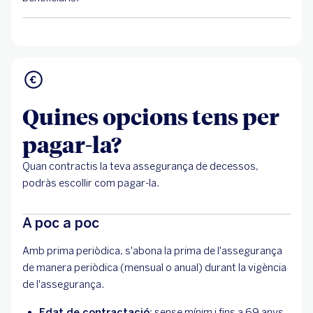
Quines opcions tens per
pagar-la?
Quan contractis la teva assegurança de decessos,
podràs escollir com pagar-la.
A poc a poc
Amb prima periòdica, s'abona la prima de l'assegurança
de manera periòdica (mensual o anual) durant la vigència
de l'assegurança.
Edat de contractació
: sense mínim i fins a 69 anys.