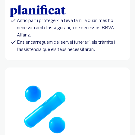
planificat
Anticipa't i protegeix la teva família quan més ho
necessiti amb l'assegurança de decessos BBVA
Allianz.
Ens encarreguem del servei funerari, els tràmits i
l'assistència que els teus necessitaran.