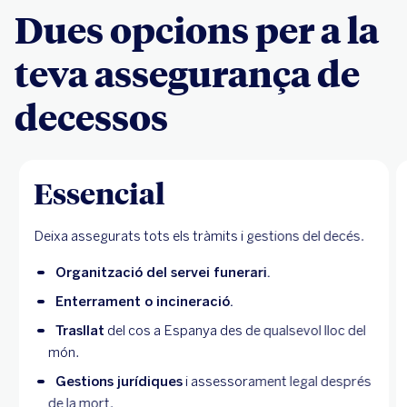
Dues opcions per a la
teva assegurança de
decessos
Essencial
Deixa assegurats tots els tràmits i gestions del decés.
Organització del servei funerari.
Enterrament o incineració.
Trasllat
del cos a Espanya des de qualsevol lloc del
món.
Gestions jurídiques
i assessorament legal després
de la mort.