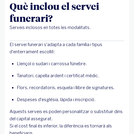
Què inclou el servei
funerari?
Serveis inclosos en totes les modalitats.
El servei funerari s'adapta a cada família i tipus
d'enterrament escollit:
Llençol o sudari i carrossa fúnebre.
Tanatori, capella ardent i certificat mèdic.
Flors, recordatoris, esquela i llibre de signatures.
Despeses d'església, làpida i inscripció.
Aquests serveis es poden personalitzar o substituir dins
del capital assegurat.
Si el cost final és inferior, la diferència es tornarà als
beneficiaris.