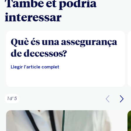
També et podria
interessar
Què és una assegurança
de decessos?
Llegir l'article complet
1 d' 5