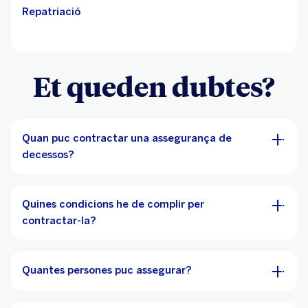
Repatriació
Et queden dubtes?
Quan puc contractar una assegurança de
decessos?
Quines condicions he de complir per
contractar-la?
Quantes persones puc assegurar?