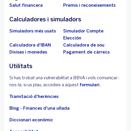
Salut financera
Premis i reconeixements
Calculadores i simuladors
Simuladors més usats
Simulador Compte
Elección
Calculadora d'IBAN
Calculadora de sou
Divises i monedes
Pagament de càrrecs
Utilitats
Si has trobat una vulnerabilitat a BBVA i vols comunicar-
nos-la, si us plau, accedeix a aquest
formulari
.
Tramitació d'herències
Blog - Finances d'una ullada
Diccionari econòmic