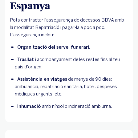
Espanya
Pots contractar l'assegurança de decessos BBVA amb
la modalitat Repatriació i pagar-la a poc a poc.
L'assegurança inclou:
Organització del servei funerari.
Trasllat 
i acompanyament de les restes fins al teu 
país d'origen.
Assistència en viatges
 de menys de 90 dies: 
ambulància, repatriació sanitària, hotel, despeses 
mèdiques urgents, etc.
Inhumació 
amb nínxol o incineració amb urna.