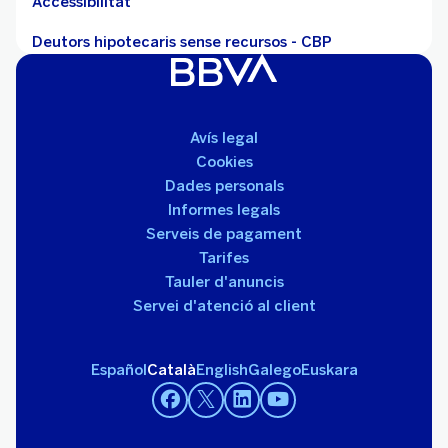
Accessibilitat
Deutors hipotecaris sense recursos - CBP
Avís legal
Cookies
Dades personals
Informes legals
Serveis de pagament
Tarifes
Tauler d'anuncis
Servei d'atenció al client
Español
Català
English
Galego
Euskara