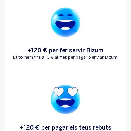
+120 € per fer servir Bizum
Et tornem fins a 10 € al mes per pagar o enviar Bizum.
+120 € per pagar els teus rebuts