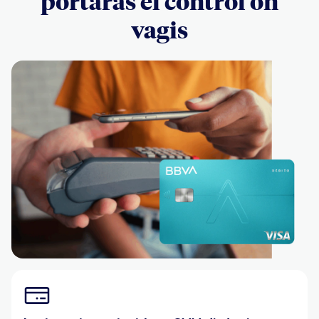
portaràs el control on
vagis