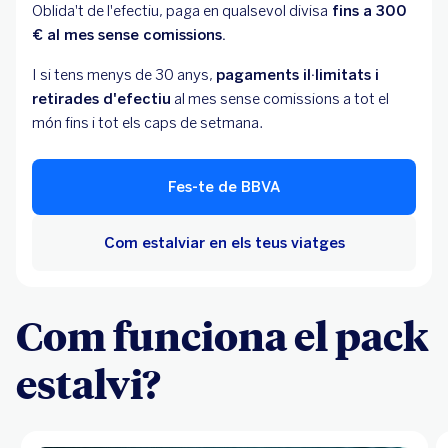
Oblida't de l'efectiu, paga en qualsevol divisa
fins a 300
€ al mes sense comissions.
I si tens menys de 30 anys,
pagaments il·limitats i
retirades d'efectiu
al mes sense comissions a tot el
món fins i tot els caps de setmana.
Fes-te de BBVA
Com estalviar en els teus viatges
Com funciona el pack
estalvi?