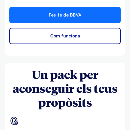
Fes-te de BBVA
Com funciona
Un pack per
aconseguir els teus
propòsits