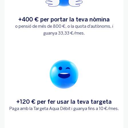
+400 € per portar la teva nòmina
o pensió de més de 800 €, o la quota d'autònoms, i
guanya 33,33 €/mes.
+120 € per fer usar la teva targeta
Paga amb la Targeta Aqua Dèbit i guanya fins a 10 €/mes.