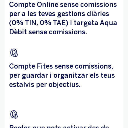
Compte Online sense comissions
per a les teves gestions diàries
(0% TIN, 0% TAE) i targeta Aqua
Dèbit sense comissions.
Compte Fites sense comissions,
per guardar i organitzar els teus
estalvis per objectius.
Regles que pots activar des de