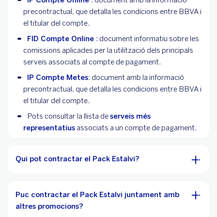
precontractual, que detalla les condicions entre BBVA i
el titular del compte.
FID Compte Online
: document informatiu sobre les
comissions aplicades per la utilització dels principals
serveis associats al compte de pagament.
IP Compte Metes
: document amb la informació
precontractual, que detalla les condicions entre BBVA i
el titular del compte.
Pots consultar la llista de
serveis més
representatius
associats a un compte de pagament.
Qui pot contractar el Pack Estalvi?
Puc contractar el Pack Estalvi juntament amb
altres promocions?