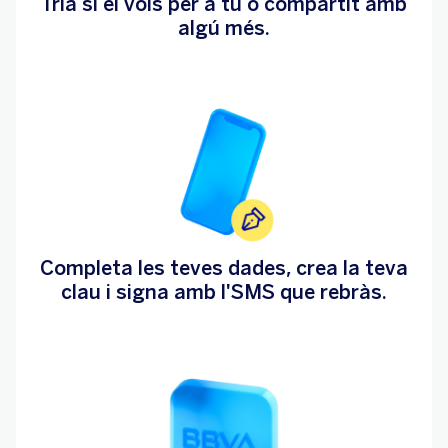
Tria si el vols per a tu o compartit amb
algú més.
Completa les teves dades, crea la teva
clau i signa amb l'SMS que rebràs.