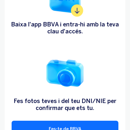
Baixa l'app BBVA i entra-hi amb la teva
clau d'accés.
Fes fotos teves i del teu DNI/NIE per
confirmar que ets tu.
Fes-te de BBVA