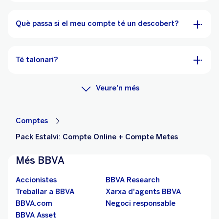
Què passa si el meu compte té un descobert?
Té talonari?
Veure'n més
Comptes
Pack Estalvi: Compte Online + Compte Metes
Més BBVA
Accionistes
BBVA Research
Treballar a BBVA
Xarxa d'agents BBVA
BBVA.com
Negoci responsable
BBVA Asset