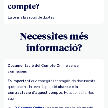
compte?
La tens a la secció de dubtes
Necessites més
informació?
Documentació del Compte Online sense
comissions
És important
que coneguis i entenguis els documents
que posem a la teva disposició
abans de la
contractació d'aquest compte.
Pots consultar-los
aquí:
IP Compte Online
: document amb la informació