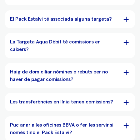
El Pack Estalvi té associada alguna targeta?
La Targeta Aqua Dèbit té comissions en
caixers?
Haig de domiciliar nòmines o rebuts per no
haver de pagar comissions?
Les transferències en línia tenen comissions?
Puc anar a les oficines BBVA o fer-les servir si
només tinc el Pack Estalvi?