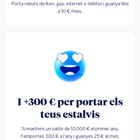
Porta rebuts de llum, gas, internet o telèfon i guanya fins
a 10 €/mes.
I +300 € per portar els
teus estalvis
Si mantens un saldo de 10.000 € el primer any,
t'emportes 300 € a l'any i guanyes 25 € al mes.