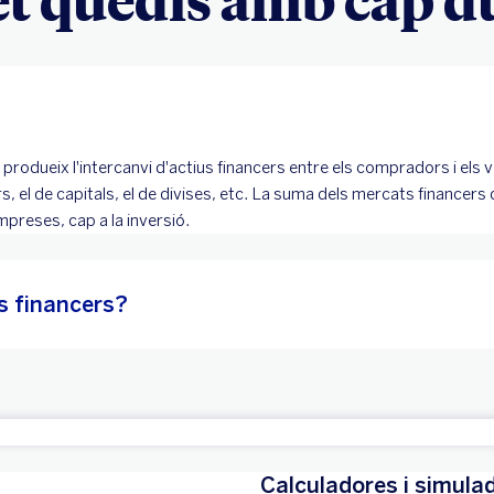
 es produeix l'intercanvi d'actius financers entre els compradors i els
 el de capitals, el de divises, etc. La suma dels mercats financers d
empreses, cap a la inversió.
s financers?
Calculadores i simula