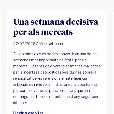
Una setmana decisiva
per als mercats
27/07/2026 Anàlisi setmanal
Els pròxims dies es poden convertir en una de les
setmanes més importants de l'estiu per als
mercats. Després de diverses setmanes marcades
per la incertesa geopolítica i pels dubtes sobre la
rendibilitat de les inversions en intel·ligència
artificial, els inversors tindran ara una oportunitat
per comprovar si els principals pilars que han
sostingut les borses durant aquest any segueixen
intactes.
Llegir o escoltar