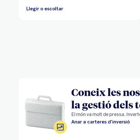
Llegir o escoltar
Coneix les nos
la gestió dels 
El món va molt de pressa. Invertei
Anar a carteres d'inversió