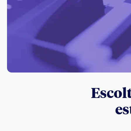
Escolt
es