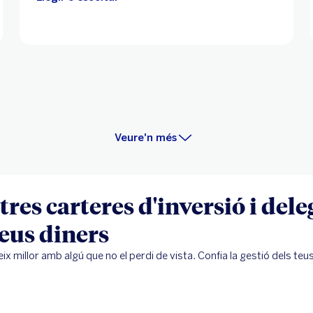
Veure'n més
tres carteres d'inversió i dele
teus diners
x millor amb algú que no el perdi de vista. Confia la gestió dels teu