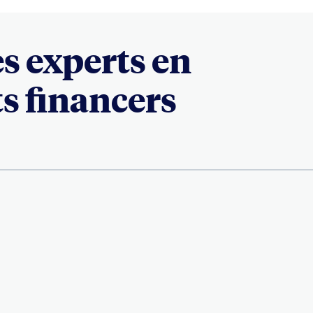
es experts en
ts financers