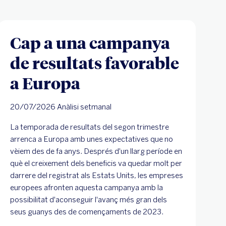
Cap a una campanya
de resultats favorable
a Europa
20/07/2026 Anàlisi setmanal
La temporada de resultats del segon trimestre
arrenca a Europa amb unes expectatives que no
vèiem des de fa anys. Després d'un llarg període en
què el creixement dels beneficis va quedar molt per
darrere del registrat als Estats Units, les empreses
europees afronten aquesta campanya amb la
possibilitat d'aconseguir l'avanç més gran dels
seus guanys des de començaments de 2023.