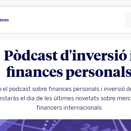
eses
Pòdcast d'inversió 
finances personal
el podcast sobre finances personals i inversió 
estaràs el dia de les últimes novetats sobre mer
financers internacionals