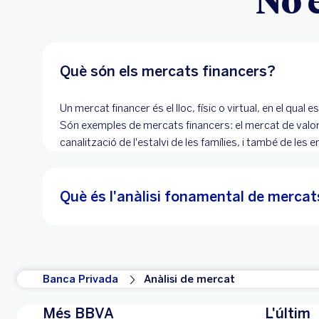
Què són els mercats financers?
Un mercat financer és el lloc, físic o virtual, en el qual
Són exemples de mercats financers: el mercat de valors,
canalització de l'estalvi de les famílies, i també de les 
Què és l'anàlisi fonamental de mercat
Banca Privada
Anàlisi de mercat
Més BBVA
L'últim