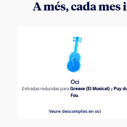
A més, cada mes i
Oci
Entradas reducidas para
Grease (El Musical)
y
Puy d
Fou
.
Veure descomptes en oci