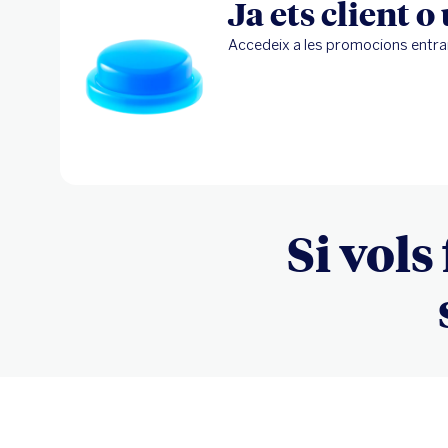
Ja ets client o
Accedeix a les promocions entra
Si vols