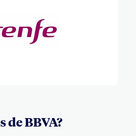
is de BBVA?