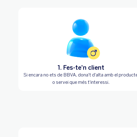
1. Fes-te'n client
Si encara no ets de BBVA, dona't d'alta amb el product
o servei que més t'interessi.