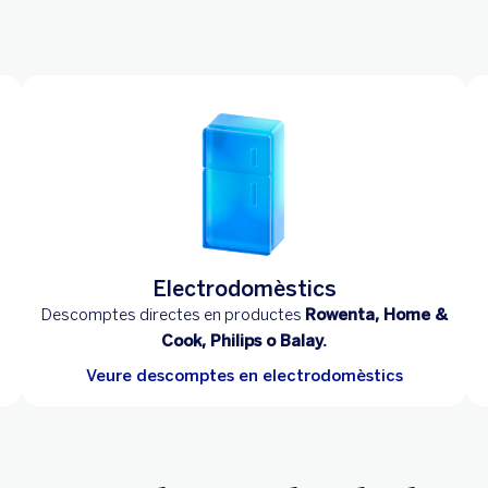
Electrodomèstics
Descomptes directes en productes
Rowenta, Home &
Cook, Philips o Balay.
Veure descomptes en electrodomèstics