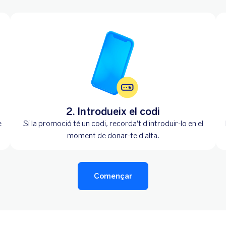
2. Introdueix el codi
e
Si la promoció té un codi, recorda't d'introduir-lo en el
moment de donar-te d'alta.
Començar