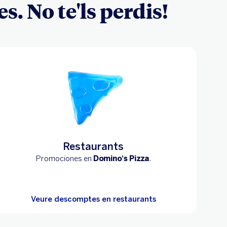
. No te'ls perdis!
Restaurants
Promociones en
Domino’s Pizza
.
Veure descomptes en restaurants