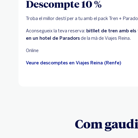
Descompte 10 %
Troba el millor destí per a tu amb el pack Tren + Par
Aconsegueix la teva reserva:
bitllet de tren amb el
en un hotel de Paradors
de la mà de Viajes Reina.
Online
Veure descomptes en Viajes Reina (Renfe)
Com gaudir