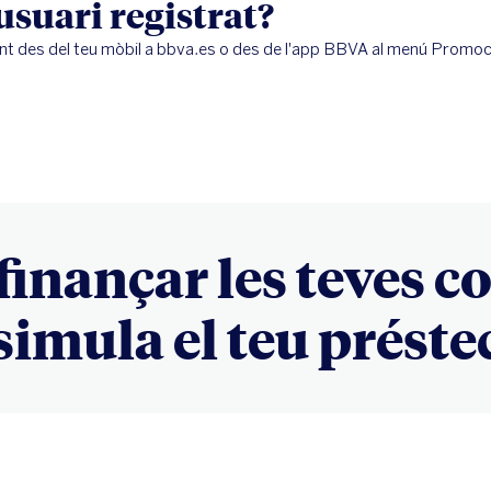
 usuari registrat?
nt des del teu mòbil a bbva.es o des de l'app BBVA al menú Promo
 finançar les teves 
simula el teu préste