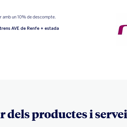
ador amb un 10% de descompte.
s trens AVE de Renfe + estada
 dels productes i serve