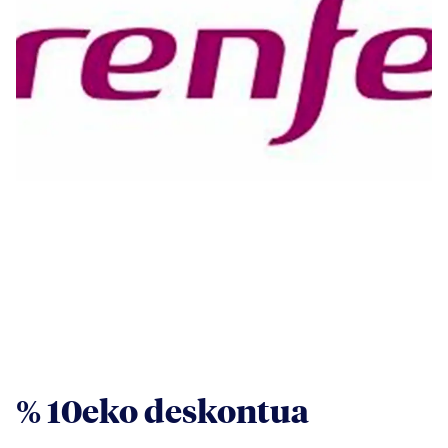
% 10eko deskontua