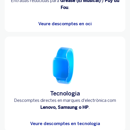
Entradas reducidas para
Grease (El Musical)
y
Puy du
Fou
.
Veure descomptes en oci
Tecnologia
Descomptes directes en marques d'electrònica com
Lenovo, Samsung o HP
.
Veure descomptes en tecnologia