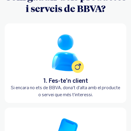
i serveis de BBVA?
1. Fes-te'n client
Si encara no ets de BBVA, dona't d'alta amb el producte
o servei que més t'interessi.