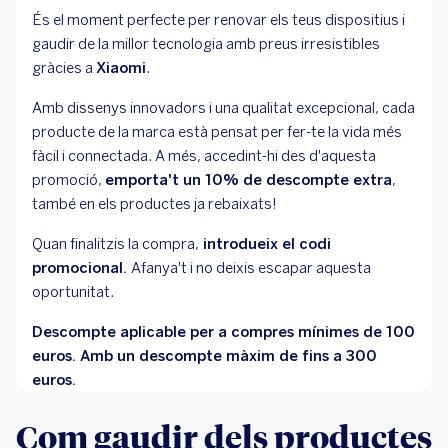
És el moment perfecte per renovar els teus dispositius i
gaudir de la millor tecnologia amb preus irresistibles
gràcies a
Xiaomi
.
Amb dissenys innovadors i una qualitat excepcional, cada
producte de la marca està pensat per fer-te la vida més
fàcil i connectada. A més, accedint-hi des d'aquesta
promoció,
emporta't un 10% de descompte extra
,
també en els productes ja rebaixats!
Quan finalitzis la compra,
introdueix el codi
promocional.
Afanya't i no deixis escapar aquesta
oportunitat.
Descompte aplicable per a compres mínimes de 100
euros. Amb un descompte màxim de fins a 300
euros.
Com gaudir dels productes