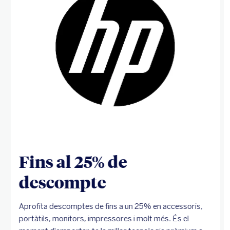
Fins al 25% de
descompte
Aprofita descomptes de fins a un 25% en accessoris,
portàtils, monitors, impressores i molt més. És el