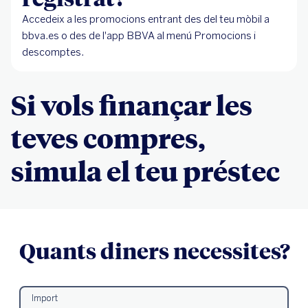
Accedeix a les promocions entrant des del teu mòbil a
bbva.es o des de l'app BBVA al menú Promocions i
descomptes.
Si vols finançar les
teves compres,
simula el teu préstec