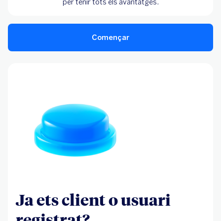
per tenir tots els avantatges.
Començar
Ja ets client o usuari
registrat?