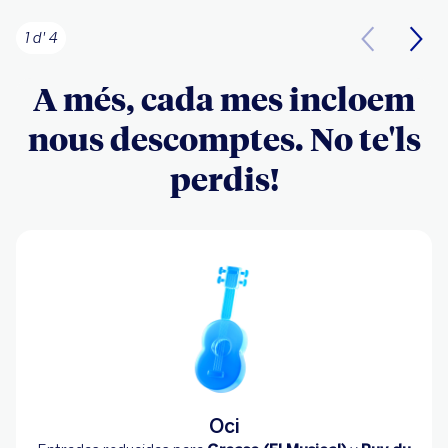
1 d' 4
A més, cada mes incloem
nous descomptes. No te'ls
perdis!
Oci