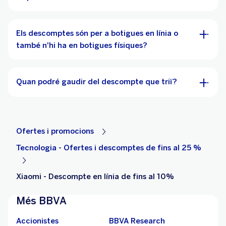
Els descomptes són per a botigues en línia o
també n'hi ha en botigues físiques?
Quan podré gaudir del descompte que triï?
Ofertes i promocions
Tecnologia - Ofertes i descomptes de fins al 25 %
Xiaomi - Descompte en línia de fins al 10%
Més BBVA
Accionistes
BBVA Research