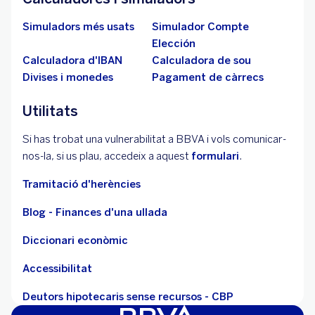
Simuladors més usats
Simulador Compte
Elección
Calculadora d'IBAN
Calculadora de sou
Divises i monedes
Pagament de càrrecs
Utilitats
Si has trobat una vulnerabilitat a BBVA i vols comunicar-
nos-la, si us plau, accedeix a aquest
formulari
.
Tramitació d'herències
Blog - Finances d'una ullada
Diccionari econòmic
Accessibilitat
Deutors hipotecaris sense recursos - CBP