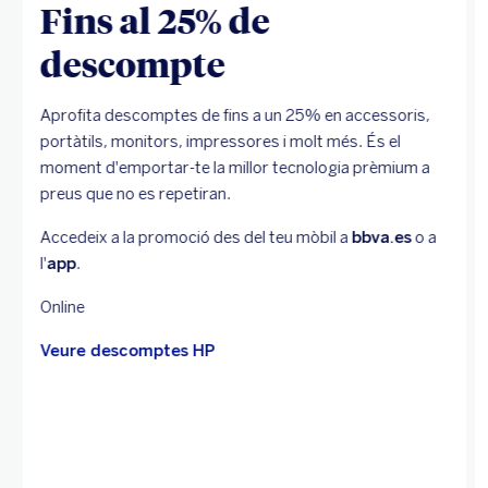
Fins al 25% de
descompte
Aprofita descomptes de fins a un 25% en accessoris,
portàtils, monitors, impressores i molt més. És el
moment d'emportar-te la millor tecnologia prèmium a
preus que no es repetiran.
Accedeix a la promoció des del teu mòbil a
bbva.es
o a
l'
app
.
Online
Veure descomptes HP