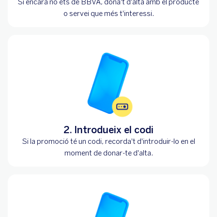
Si encara no ets de BBVA, dona't d'alta amb el producte
o servei que més t'interessi.
2. Introdueix el codi
Si la promoció té un codi, recorda't d'introduir-lo en el
moment de donar-te d'alta.