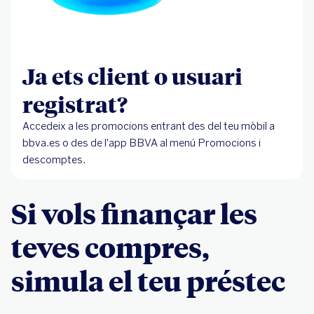
Ja ets client o usuari
registrat?
Accedeix a les promocions entrant des del teu mòbil a
bbva.es o des de l'app BBVA al menú Promocions i
descomptes.
Si vols finançar les
teves compres,
simula el teu préstec