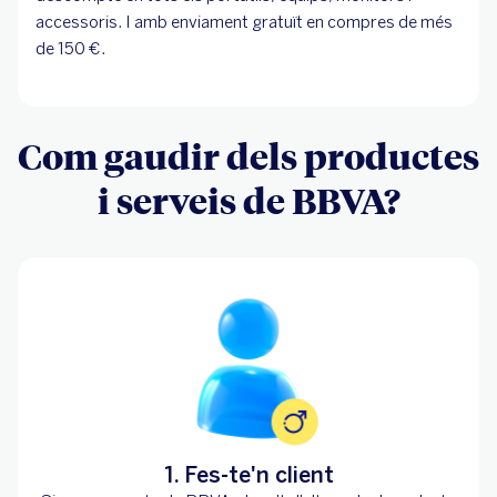
accessoris. I amb enviament gratuït en compres de més
de 150 €.
Com gaudir dels productes
i serveis de BBVA?
1. Fes-te'n client