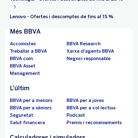
Lenovo - Ofertes i descomptes de fins al 15 %
Més BBVA
Accionistes
BBVA Research
Treballar a BBVA
Xarxa d'agents BBVA
BBVA.com
Negoci responsable
BBVA Asset
Management
L'últim
BBVA per a menors
BBVA per a joves
BBVA per a sèniors
BBVA per a col·lectius
Seguretat
Podcast
Salut financera
Premis i reconeixements
Calculadores i simuladors