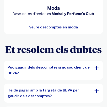
Moda
Descuentos directos en
Merkal y Perfume's Club
.
Veure descomptes en moda
Et resolem els dubtes
Puc gaudir dels descomptes si no soc client de
BBVA?
He de pagar amb la targeta de BBVA per
gaudir dels descomptes?