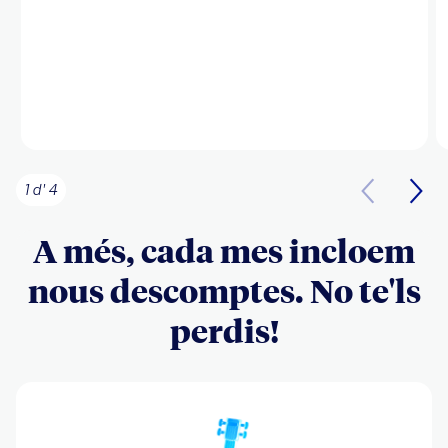
1 d' 4
A més, cada mes incloem
nous descomptes. No te'ls
perdis!