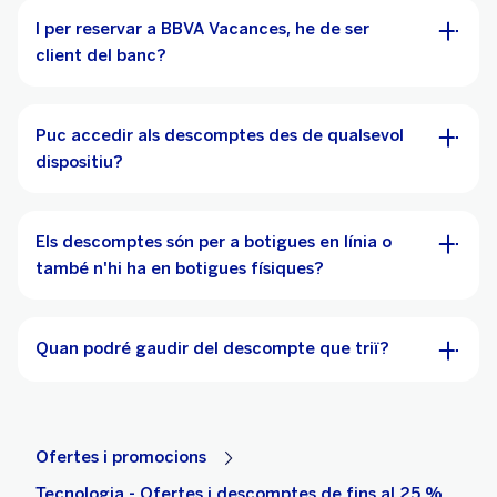
I per reservar a BBVA Vacances, he de ser
client del banc?
Puc accedir als descomptes des de qualsevol
dispositiu?
Els descomptes són per a botigues en línia o
també n'hi ha en botigues físiques?
Quan podré gaudir del descompte que triï?
Ofertes i promocions
Tecnologia - Ofertes i descomptes de fins al 25 %