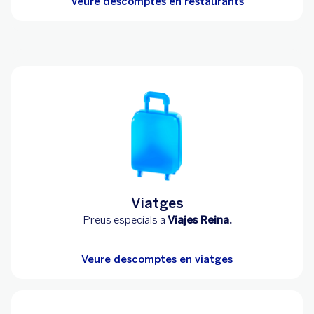
Veure descomptes en restaurants
Viatges
Preus especials a
Viajes Reina.
Veure descomptes en viatges