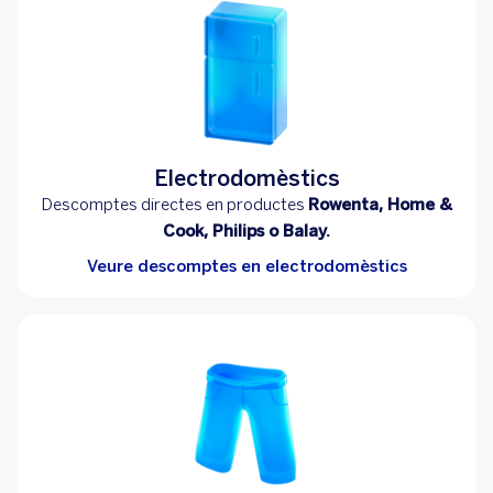
Electrodomèstics
Descomptes directes en productes
Rowenta, Home &
Cook, Philips o Balay.
Veure descomptes en electrodomèstics