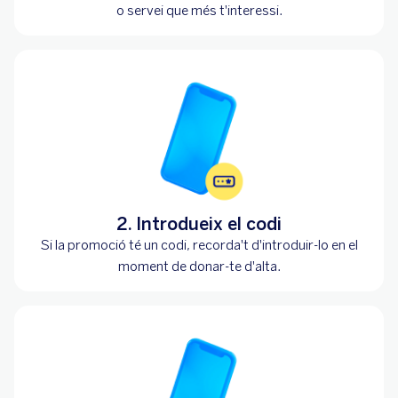
o servei que més t'interessi.
2. Introdueix el codi
Si la promoció té un codi, recorda't d'introduir-lo en el
moment de donar-te d'alta.