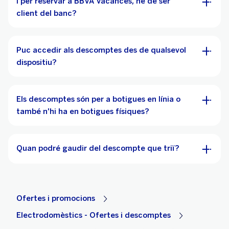
I per reservar a BBVA Vacances, he de ser
client del banc?
Puc accedir als descomptes des de qualsevol
dispositiu?
Els descomptes són per a botigues en línia o
també n'hi ha en botigues físiques?
Quan podré gaudir del descompte que triï?
Ofertes i promocions
Electrodomèstics - Ofertes i descomptes