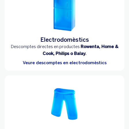
Electrodomèstics
Descomptes directes en productes
Rowenta, Home &
Cook, Philips o Balay.
Veure descomptes en electrodomèstics