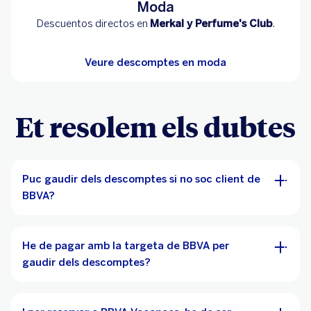
Moda
Descuentos directos en
Merkal y Perfume's Club
.
Veure descomptes en moda
Et resolem els dubtes
Puc gaudir dels descomptes si no soc client de
BBVA?
He de pagar amb la targeta de BBVA per
gaudir dels descomptes?