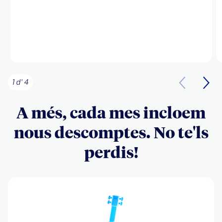
1 d' 4
A més, cada mes incloem
nous descomptes. No te'ls
perdis!