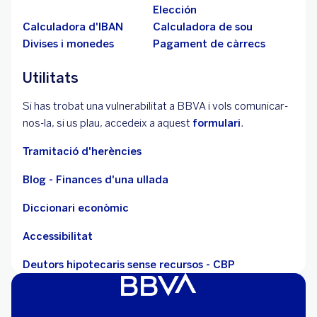
Elección
Calculadora d'IBAN
Calculadora de sou
Divises i monedes
Pagament de càrrecs
Utilitats
Si has trobat una vulnerabilitat a BBVA i vols comunicar-
nos-la, si us plau, accedeix a aquest
formulari
.
Tramitació d'herències
Blog - Finances d'una ullada
Diccionari econòmic
Accessibilitat
Deutors hipotecaris sense recursos - CBP