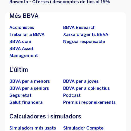
Rowenta - Ofertes i descomptes de fins al 15%
Més BBVA
Accionistes
BBVA Research
Treballar a BBVA
Xarxa d'agents BBVA
BBVA.com
Negoci responsable
BBVA Asset
Management
L'últim
BBVA per a menors
BBVA per a joves
BBVA per a sèniors
BBVA per a col·lectius
Seguretat
Podcast
Salut financera
Premis i reconeixements
Calculadores i simuladors
Simuladors més usats
Simulador Compte