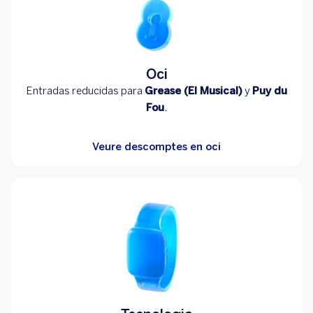
Oci
Entradas reducidas para
Grease (El Musical)
y
Puy du
Fou
.
Veure descomptes en oci