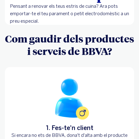
Pensant a renovar els teus estris de cuina? Ara pots
emportar-te el teu parament o petit electrodomèstic a un
preu especial.
Com gaudir dels productes
i serveis de BBVA?
1. Fes-te'n client
Si encara no ets de BBVA, dona't d'alta amb el producte