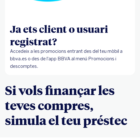
Ja ets client o usuari
registrat?
Accedeix a les promocions entrant des del teu mòbil a
bbva.es o des de l'app BBVA al menú Promocions i
descomptes.
Si vols finançar les
teves compres,
simula el teu préstec