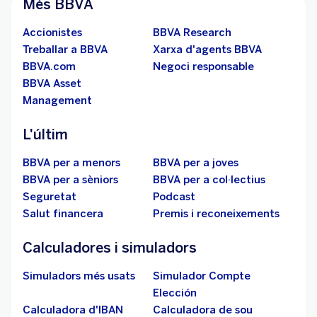
Més BBVA
Accionistes
BBVA Research
Treballar a BBVA
Xarxa d'agents BBVA
BBVA.com
Negoci responsable
BBVA Asset
Management
L'últim
BBVA per a menors
BBVA per a joves
BBVA per a sèniors
BBVA per a col·lectius
Seguretat
Podcast
Salut financera
Premis i reconeixements
Calculadores i simuladors
Simuladors més usats
Simulador Compte
Elección
Calculadora d'IBAN
Calculadora de sou