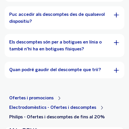
Puc accedir als descomptes des de qualsevol
dispositiu?
Els descomptes són per a botigues en línia o
també n'hi ha en botigues físiques?
Quan podré gaudir del descompte que triï?
Ofertes i promocions
Electrodomèstics - Ofertes i descomptes
Philips - Ofertes i descomptes de fins al 20%