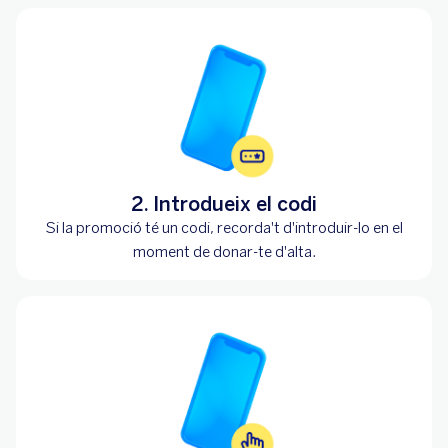
2. Introdueix el codi
Si la promoció té un codi, recorda't d'introduir-lo en el
moment de donar-te d'alta.