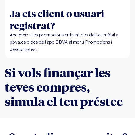
Ja ets client o usuari
registrat?
Accedeix a les promocions entrant des del teu mòbil a
bbva.es o des de l'app BBVA al menú Promocions i
descomptes.
Si vols finançar les
teves compres,
simula el teu préstec