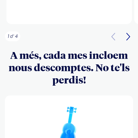
1 d' 4
A més, cada mes incloem
nous descomptes. No te'ls
perdis!