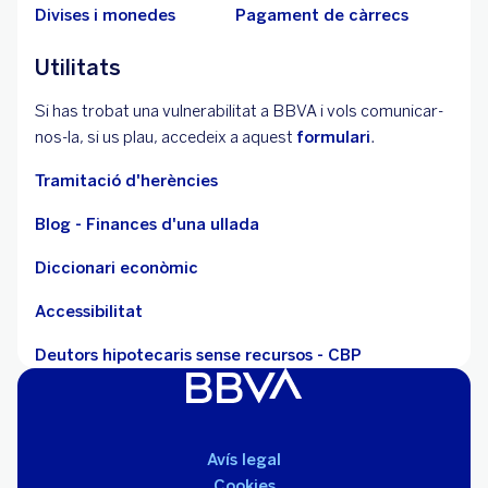
Divises i monedes
Pagament de càrrecs
Utilitats
Si has trobat una vulnerabilitat a BBVA i vols comunicar-
nos-la, si us plau, accedeix a aquest
formulari
.
Tramitació d'herències
Blog - Finances d'una ullada
Diccionari econòmic
Accessibilitat
Deutors hipotecaris sense recursos - CBP
Avís legal
Cookies