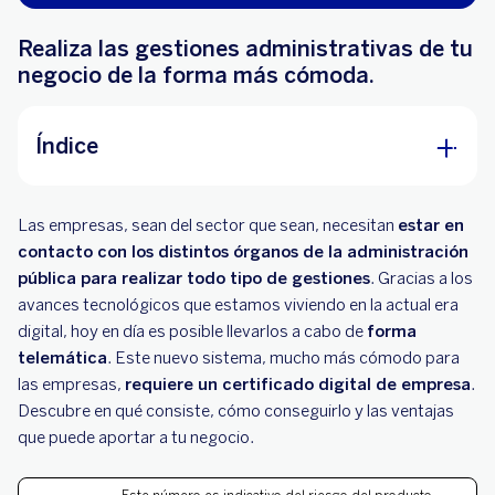
Realiza las gestiones administrativas de tu
negocio de la forma más cómoda.
Índice
¿Qué es el certificado digital de empresa?
Las empresas, sean del sector que sean, necesitan
estar en
Cómo conseguir el certificado digital para
contacto con los distintos órganos de la administración
empresas
pública para realizar todo tipo de gestiones
. Gracias a los
avances tecnológicos que estamos viviendo en la actual era
¿Qué operaciones permiten llevar a cabo el
digital, hoy en día es posible llevarlos a cabo de
forma
certificado digital?
telemática
. Este nuevo sistema, mucho más cómodo para
las empresas,
Ventajas del certificado digital de empresa
requiere un certificado digital de empresa
.
Descubre en qué consiste, cómo conseguirlo y las ventajas
que puede aportar a tu negocio.