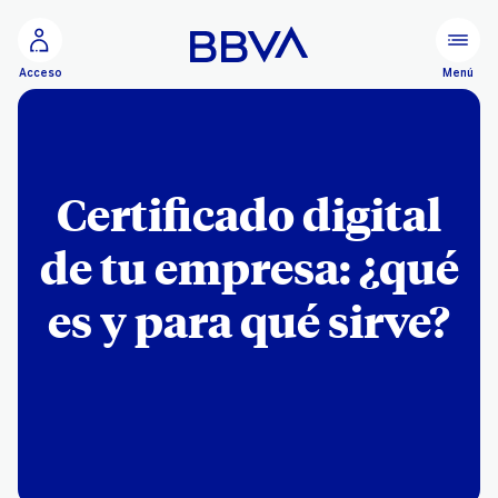
Ir al contenido principal
Menú
Acceso
Certificado digital
de tu empresa: ¿qué
es y para qué sirve?