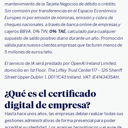
mantenimiento de la Tarjeta Negocios de débito o crédito.
Sin comisión por transferencias en el Espacio Económico
Europeo ni por emisión de nóminas, emisión y cobro de
cheques nacionales, a través de banca online de empresas y
cajeros BBVA. 0% TIN;
0% TAE
, calculado para cualquier
supuesto de saldo positivo diario durante un año. Promoción
válida para nuevos clientes empresas que facturen menos de
5 millones de euros/año.
El servicio de IA será prestado por OpenAI Ireland Limited,
domicilio en 1st Floor, The Liffey Trust Center117 – 126 Sheriff
Street Upper Dublin 1, D01 YC43 Ireland. VAT: IE4143435AH.
¿Qué es el certificado
digital de empresa?
Hasta hace unos años, las empresas debían realizar todas sus
gestiones administrativas de forma presencial para poder
acreditar su identidad. Los avances tecnológicos y el auge de