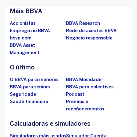
Máis BBVA
Accionistas
BBVA Research
Emprego no BBVA
Rede de axentes BBVA
bbva.com
Negocio responsable
BBVA Asset
Management
O último
O BBVA para menores
BBVA Mocidade
BBVA para séniors
BBVA para colectivos
Seguridade
Podcast
Saúde financeira
Premios e
recoñecementos
Calculadoras e simuladores
Simuladores máis usados
Simulador Cuenta