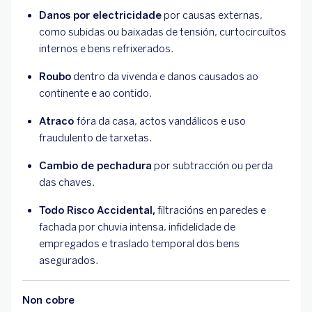
Danos por electricidade
por causas externas,
como subidas ou baixadas de tensión, curtocircuítos
internos e bens refrixerados.
Roubo
dentro da vivenda e danos causados ao
continente e ao contido.
Atraco
fóra da casa, actos vandálicos e uso
fraudulento de tarxetas.
Cambio de pechadura
por subtracción ou perda
das chaves.
Todo Risco Accidental,
filtracións en paredes e
fachada por chuvia intensa, infidelidade de
empregados e traslado temporal dos bens
asegurados.
Non cobre