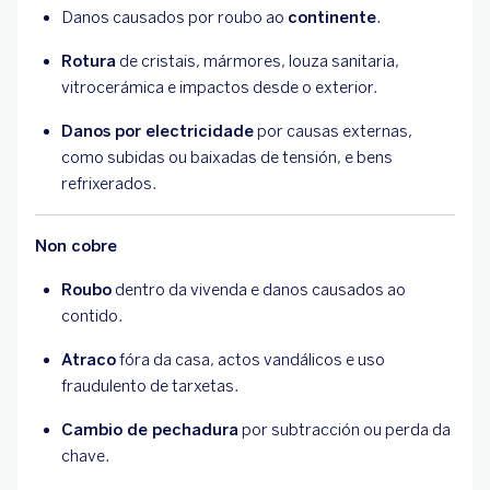
Danos causados por roubo ao
continente
.
Rotura
de cristais, mármores, louza sanitaria,
vitrocerámica e impactos desde o exterior.
Danos por electricidade
por causas externas,
como subidas ou baixadas de tensión, e bens
refrixerados.
Non cobre
Roubo
dentro da vivenda e danos causados ao
contido.
Atraco
fóra da casa, actos vandálicos e uso
fraudulento de tarxetas.
Cambio de pechadura
por subtracción ou perda da
chave.