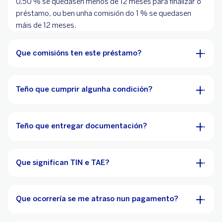
0,50 % se quedasen menos de 12 meses para finalizar o
préstamo, ou ben unha comisión do 1 % se quedasen
máis de 12 meses.
Que comisións ten este préstamo?
Teño que cumprir algunha condición?
Teño que entregar documentación?
Que significan TIN e TAE?
Que ocorrería se me atraso nun pagamento?