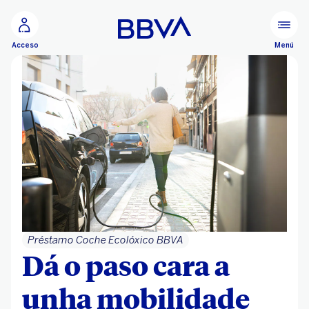
Ir ao contido principal
Menú
Acceso
Préstamo Coche Ecolóxico BBVA
Dá o paso cara a
unha mobilidade