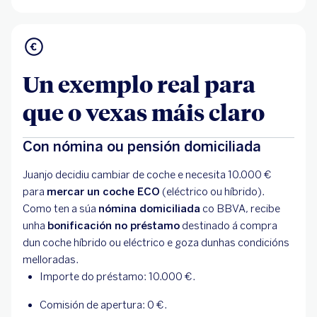
Un exemplo real para
que o vexas máis claro
Con nómina ou pensión domiciliada
Juanjo decidiu cambiar de coche e necesita 10.000 €
para
mercar un coche ECO
(eléctrico ou híbrido).
Como ten a súa
nómina domiciliada
co BBVA, recibe
unha
bonificación no préstamo
destinado á compra
dun coche híbrido ou eléctrico e goza dunhas condicións
melloradas.
Importe do préstamo: 10.000 €.
Comisión de apertura:
0
€.