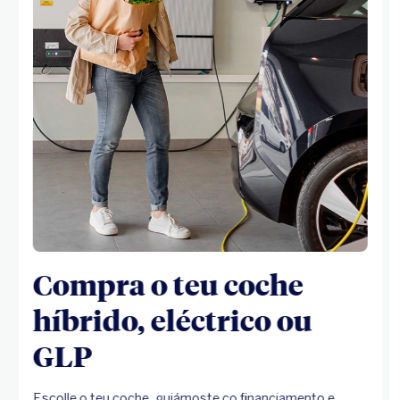
Compra o teu coche
híbrido, eléctrico ou
GLP
Escolle o teu coche, guiámoste co financiamento e