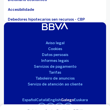
Accesibilidade
Debedores hipotecarios sen recursos - CBP
Aviso legal
Cookies
Datos persoais
Informes legais
Servizos de pagamento
Tarifas
Taboleiro de anuncios
Servizo de atención ao cliente
Español
Català
English
Galego
Euskara