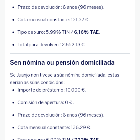
Prazo de devolución: 8 anos (96 meses).
Cota mensual constante:
131,37
€.
Tipo de xuro:
5,99
% TIN /
6,16
% TAE.
Total para devolver:
12.652,13
€
Sen nómina ou pensión domiciliada
Se Juanjo non tivese a súa nómina domiciliada, estas
serían as súas condicións:
Importe do préstamo: 10.000 €.
Comisión de apertura:
0
€.
Prazo de devolución: 8 anos (96 meses).
Cota mensual constante:
136,29
€.