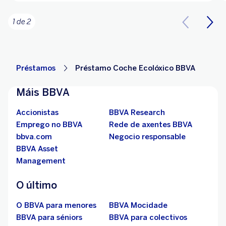
1 de 2
Préstamos
Préstamo Coche Ecolóxico BBVA
Máis BBVA
Accionistas
BBVA Research
Emprego no BBVA
Rede de axentes BBVA
bbva.com
Negocio responsable
BBVA Asset
Management
O último
O BBVA para menores
BBVA Mocidade
BBVA para séniors
BBVA para colectivos