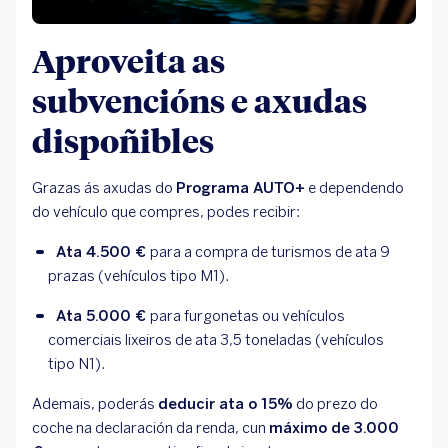
Aproveita as
subvencións e axudas
dispoñibles
Grazas ás axudas do
Programa AUTO+
e dependendo
do vehículo que compres, podes recibir:
Ata 4.500 € 
para a compra de turismos de ata 9 
prazas (vehículos tipo M1).
Ata 5.000 € 
para furgonetas ou vehículos 
comerciais lixeiros de ata 3,5 toneladas (vehículos 
tipo N1).
Ademais, poderás
deducir ata o 15%
do prezo do
coche na declaración da renda, cun
máximo de 3.000