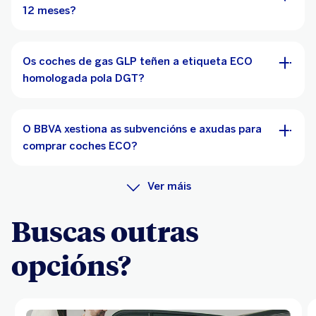
12 meses?
Os coches de gas GLP teñen a etiqueta ECO
homologada pola DGT?
O BBVA xestiona as subvencións e axudas para
comprar coches ECO?
Ver máis
Buscas outras
opcións?