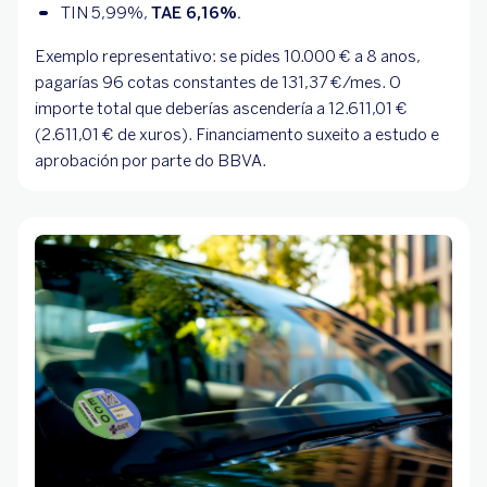
TIN 5,99%, 
TAE 6,16%.
Exemplo representativo: se pides 10.000 € a 8 anos,
pagarías 96 cotas constantes de 131,37 €/mes. O
importe total que deberías ascendería a 12.611,01 €
(2.611,01 € de xuros). Financiamento suxeito a estudo e
aprobación por parte do BBVA.